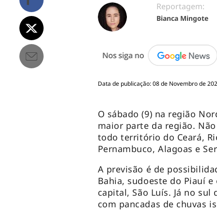
Reportagem:
Bianca Mingote
Data de publicação: 08 de Novembro de 202
O sábado (9) na região No
maior parte da região. Não 
todo território do Ceará, R
Pernambuco, Alagoas e Ser
A previsão é de possibilida
Bahia, sudoeste do Piauí 
capital, São Luís. Já no s
com pancadas de chuvas is