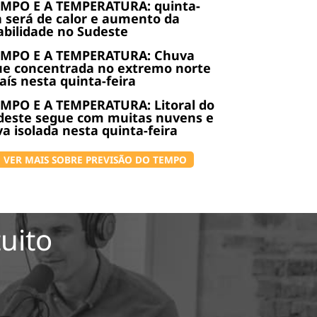
EMPO E A TEMPERATURA: quinta-
a será de calor e aumento da
abilidade no Sudeste
EMPO E A TEMPERATURA: Chuva
ue concentrada no extremo norte
aís nesta quinta-feira
MPO E A TEMPERATURA: Litoral do
deste segue com muitas nuvens e
a isolada nesta quinta-feira
VER MAIS SOBRE PREVISÃO DO TEMPO
uito