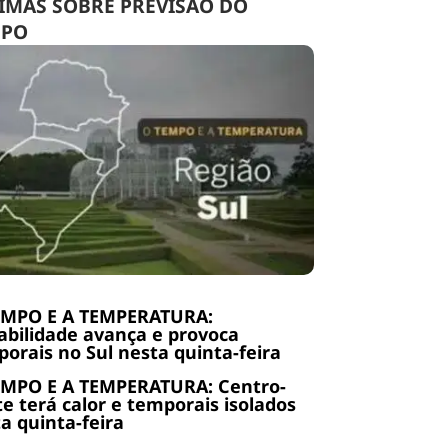
IMAS SOBRE PREVISÃO DO
MPO
EMPO E A TEMPERATURA:
abilidade avança e provoca
orais no Sul nesta quinta-feira
EMPO E A TEMPERATURA: Centro-
e terá calor e temporais isolados
a quinta-feira