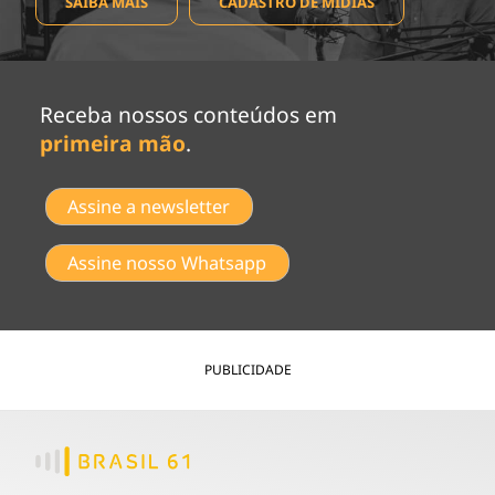
SAIBA MAIS
CADASTRO DE MÍDIAS
Receba nossos conteúdos em
primeira mão
.
Assine a newsletter
Assine nosso Whatsapp
PUBLICIDADE