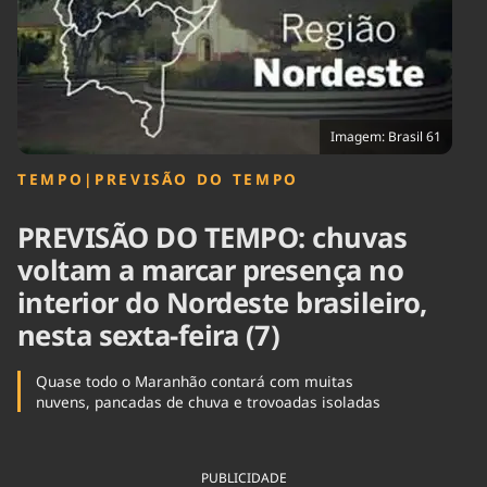
Tecnologia
Infraestrutura
Tempo
Cinema
Internacional
Imagem: Brasil 61
TEMPO
|
PREVISÃO DO TEMPO
PREVISÃO DO TEMPO: chuvas
voltam a marcar presença no
interior do Nordeste brasileiro,
nesta sexta-feira (7)
Quase todo o Maranhão contará com muitas
nuvens, pancadas de chuva e trovoadas isoladas
PUBLICIDADE