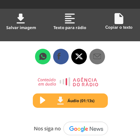
Salvar imagem
Texto para rádio
Copiar o texto
Áudio (01:13s)