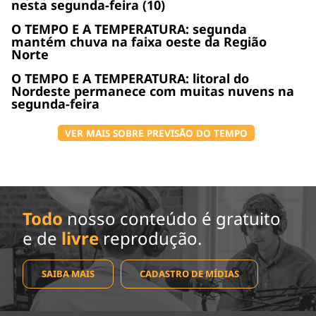
nesta segunda-feira (10)
O TEMPO E A TEMPERATURA: segunda
mantém chuva na faixa oeste da Região
Norte
O TEMPO E A TEMPERATURA: litoral do
Nordeste permanece com muitas nuvens na
segunda-feira
VER MAIS SOBRE PREVISÃO DO TEMPO
Todo
nosso conteúdo é gratuito
e de
livre
reprodução.
SAIBA MAIS
CADASTRO DE MÍDIAS