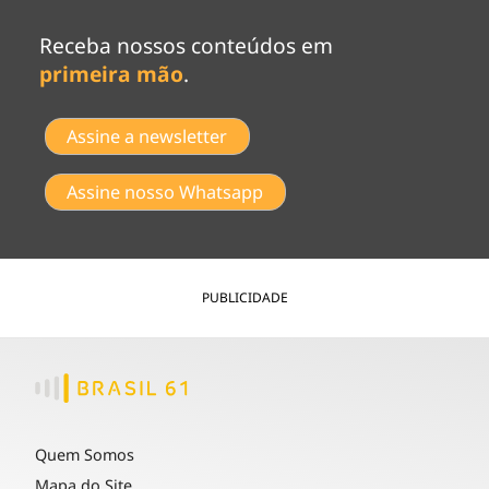
Receba nossos conteúdos em
primeira mão
.
Assine a newsletter
Assine nosso Whatsapp
PUBLICIDADE
Quem Somos
Mapa do Site