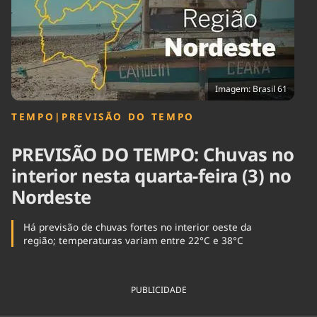
Tecnologia
Infraestrutura
Tempo
Cinema
Internacional
Imagem: Brasil 61
TEMPO
|
PREVISÃO DO TEMPO
PREVISÃO DO TEMPO: Chuvas no
interior nesta quarta-feira (3) no
Nordeste
Há previsão de chuvas fortes no interior oeste da
região; temperaturas variam entre 22°C e 38°C
PUBLICIDADE