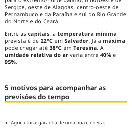
Sergipe, oeste de Alagoas, centro-oeste de
Pernambuco e da Paraíba e sul do Rio Grande
do Norte e do Ceará.
Entre as
capitais
, a
temperatura mínima
prevista é de
22°C
em
Salvador
. Já a
máxima
pode chegar até
38°C
em
Teresina
. A
umidade relativa do ar
varia entre
40%
e
95%
.
5 motivos para acompanhar as
previsões do tempo
Agricultura: garantia de uma boa colheita;