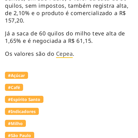
quilos, sem impostos, também registra alta,
de 2,10% e o produto é comercializado a R$
157,20.
Já a saca de 60 quilos do milho teve alta de
1,65% e é negociada a R$ 61,15.
Os valores são do
Cepea
.
#Açúcar
#Café
#Espírito Santo
#Indicadores
#Milho
#São Paulo