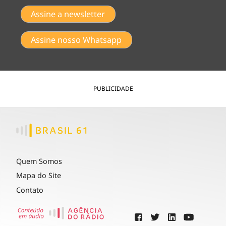
Assine a newsletter
Assine nosso Whatsapp
PUBLICIDADE
Quem Somos
Mapa do Site
Contato