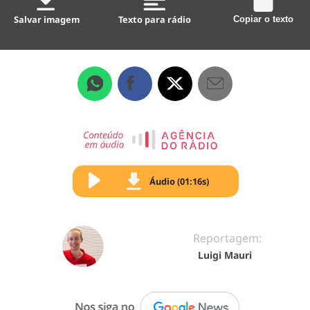
Salvar imagem
Texto para rádio
Copiar o texto
Áudio (01:16s)
Reportagem:
Luigi Mauri