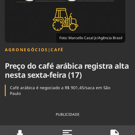
Tecnologia
Infraestrutura
Tempo
Cinema
Internacional
Foto: Marcello Casal Jr./Agência Brasil
AGRONEGÓCIOS
|
CAFÉ
Preço do café arábica registra alta
nesta sexta-feira (17)
Café arábica é negociado a R$ 901,45/saca em São
Paulo
PUBLICIDADE