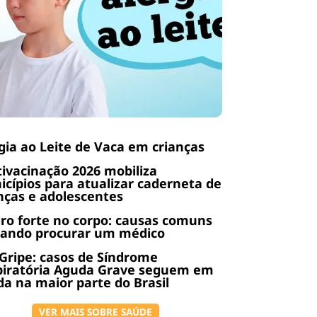
gia ao Leite de Vaca em crianças
ivacinação 2026 mobiliza
cípios para atualizar caderneta de
nças e adolescentes
ro forte no corpo: causas comuns
uando procurar um médico
Gripe: casos de Síndrome
piratória Aguda Grave seguem em
a na maior parte do Brasil
VER MAIS SOBRE SAÚDE