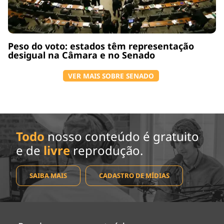
Peso do voto: estados têm representação
desigual na Câmara e no Senado
VER MAIS SOBRE SENADO
Todo
nosso conteúdo é gratuito
e de
livre
reprodução.
SAIBA MAIS
CADASTRO DE MÍDIAS