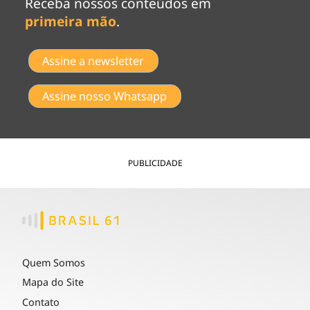
Receba nossos conteúdos em
primeira mão
.
Assine a newsletter
Assine nosso Whatsapp
PUBLICIDADE
Quem Somos
Mapa do Site
Contato