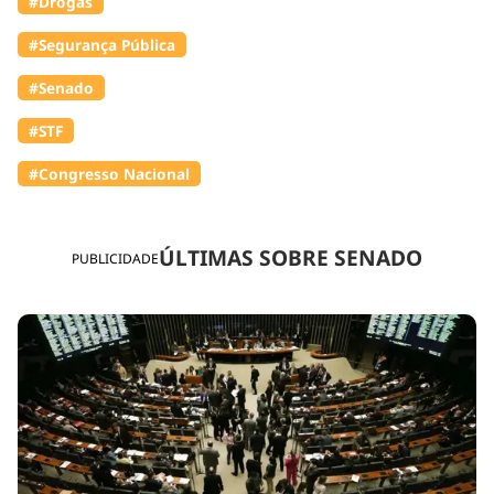
#Drogas
#Segurança Pública
#Senado
#STF
#Congresso Nacional
ÚLTIMAS SOBRE SENADO
PUBLICIDADE