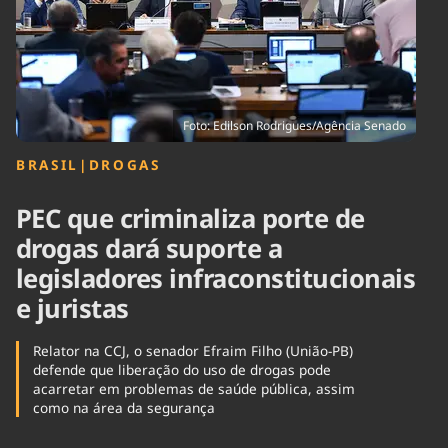
Tecnologia
Infraestrutura
Tempo
Cinema
Internacional
Foto: Edilson Rodrigues/Agência Senado
BRASIL
|
DROGAS
PEC que criminaliza porte de
drogas dará suporte a
legisladores infraconstitucionais
e juristas
Relator na CCJ, o senador Efraim Filho (União-PB)
defende que liberação do uso de drogas pode
acarretar em problemas de saúde pública, assim
como na área da segurança