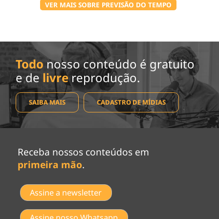
VER MAIS SOBRE PREVISÃO DO TEMPO
Todo
nosso conteúdo é gratuito
e de
livre
reprodução.
SAIBA MAIS
CADASTRO DE MÍDIAS
Receba nossos conteúdos em
primeira mão
.
Assine a newsletter
Assine nosso Whatsapp