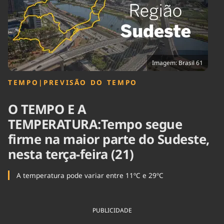
Tecnologia
Infraestrutura
Tempo
Cinema
Internacional
Imagem: Brasil 61
TEMPO
|
PREVISÃO DO TEMPO
O TEMPO E A
TEMPERATURA:Tempo segue
firme na maior parte do Sudeste,
nesta terça-feira (21)
A temperatura pode variar entre 11ºC e 29ºC
PUBLICIDADE