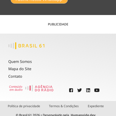
PUBLICIDADE
Quem Somos
Mapa do Site
Contato
Política de privacidade
Termos & Condições
Expediente
© Brasil 61 2026 • Desenvolvido pela
Humanoide.dev