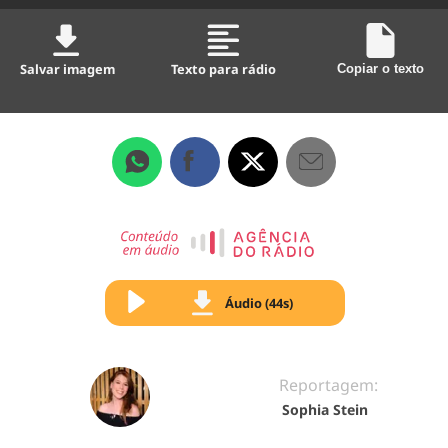
Salvar imagem
Texto para rádio
Copiar o texto
Áudio (44s)
Reportagem:
Sophia Stein