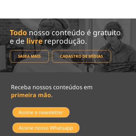
Todo
nosso conteúdo é gratuito
e de
livre
reprodução.
SAIBA MAIS
CADASTRO DE MÍDIAS
Receba nossos conteúdos em
primeira mão
.
Assine a newsletter
Assine nosso Whatsapp