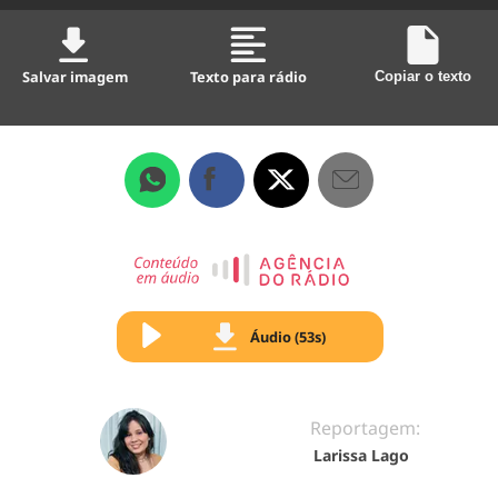
Salvar imagem
Texto para rádio
Copiar o texto
Áudio (53s)
Reportagem:
Larissa Lago