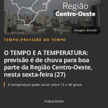
Tecnologia
Infraestrutura
Tempo
Cinema
Internacional
Imagem: Brasil61
TEMPO
|
PREVISÃO DO TEMPO
O TEMPO E A TEMPERATURA:
previsão é de chuva para boa
parte da Região Centro-Oeste,
nesta sexta-feira (27)
A temperatura pode variar entre 15 e 40 graus
PUBLICIDADE