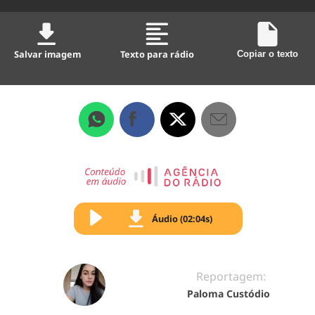
Salvar imagem
Texto para rádio
Copiar o texto
Áudio (02:04s)
Reportagem:
Paloma Custódio