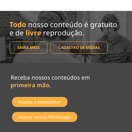
Todo
nosso conteúdo é gratuito
e de
livre
reprodução.
SAIBA MAIS
CADASTRO DE MÍDIAS
Receba nossos conteúdos em
primeira mão
.
Assine a newsletter
Assine nosso Whatsapp