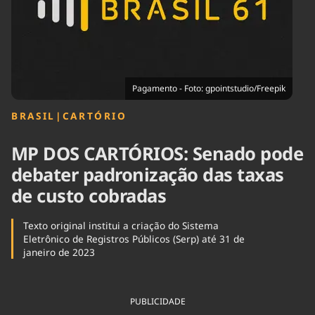
Tecnologia
Infraestrutura
Tempo
Cinema
Internacional
Pagamento - Foto: gpointstudio/Freepik
BRASIL
|
CARTÓRIO
MP DOS CARTÓRIOS: Senado pode
debater padronização das taxas
de custo cobradas
Texto original institui a criação do Sistema
Eletrônico de Registros Públicos (Serp) até 31 de
janeiro de 2023
PUBLICIDADE