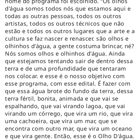
nome do programa foi escolhido. “Os olhos
d'água somos todos nós que estamos aqui e
todas as outras pessoas, todos os outros
artistas, todos os outros técnicos que não
estão e todos os outros lugares que a arte e a
cultura se faz nascer e renascer. são olhos e
olhinhos d'água, a gente costuma brincar, né?
Nós somos olhos e olhinhos d'água. Ainda
que estejamos tentando sair de dentro dessa
terra e de uma profundidade que tentaram
nos colocar. e esse é o nosso objetivo com
esse programa, com esse edital. É fazer com
que essa água brote do fundo da terra, dessa
terra fértil, bonita, animada e que vai se
espalhando, que vai virando lagoa, que vai
virando um córrego, que vira um rio, que vira
uma cachoeira, que vira um mar, que se
encontra com outro mar, que vira um oceano
e que vira gente. Então, esse é o Olho D'água.