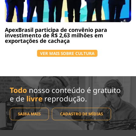
ApexBrasil participa de convênio para
investimento de R$ 2,63 milhões em
exportações de cachaça
VER MAIS SOBRE CULTURA
Todo
nosso conteúdo é gratuito
e de
livre
reprodução.
SAIBA MAIS
CADASTRO DE MÍDIAS