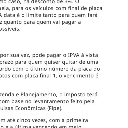
timo caso, há desconto de 3%. O
ela, para os veículos com final de placa
A data é o limite tanto para quem fará
 quanto para quem vai pagar a
ossíveis.
or sua vez, pode pagar o IPVA à vista
 prazo para quem quiser quitar de uma
acordo com o último número da placa do
otos com placa final 1, o vencimento é
zenda e Planejamento, o imposto terá
com base no levantamento feito pela
uisas Econômicas (Fipe).
em até cinco vezes, com a primeira
ro e a última vencendo em maio.