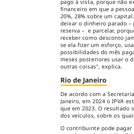
pago à vista, porque não 
financeiro em que a pesso
20%, 28% sobre um capital
deixar o dinheiro parado 
reserva – e parcelar, porqu
receber como desconto jam
se ela fizer um esforço, u
possibilidades do mês paga
meses posteriores usar o d
outras coisas", explica.
Rio de Janeiro
De acordo com a Secretaria
Janeiro, em 2024 o IPVA es
que em 2023. O resultado 
dos veículos, sobre os quai
O contribuinte pode pagar 