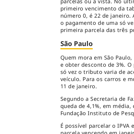
parcelas ou à vista. No úl
primeiro vencimento da tab
número 0, é 22 de janeiro. 
o pagamento de uma só vez
primeira parcela das três p
São Paulo
Quem mora em São Paulo, p
e obter desconto de 3%. O
só vez o tributo varia de 
veículo. Para os carros e m
11 de janeiro.
Segundo a Secretaria de Fa
queda de 4,1%, em média, 
Fundação Instituto de Pesq
É possível parcelar o IPVA 
parcela vencendo em janei