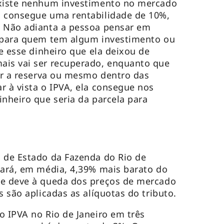
existe nenhum investimento no mercado
a consegue uma rentabilidade de 10%,
. Não adianta a pessoa pensar em
– para quem tem algum investimento ou
e esse dinheiro que ela deixou de
ais vai ser recuperado, enquanto que
sar a reserva ou mesmo dentro das
r à vista o IPVA, ela consegue nos
inheiro que seria da parcela para
 de Estado da Fazenda do Rio de
tará, em média, 4,39% mais barato do
se deve à queda dos preços de mercado
s são aplicadas as alíquotas do tributo.
o IPVA no Rio de Janeiro em três