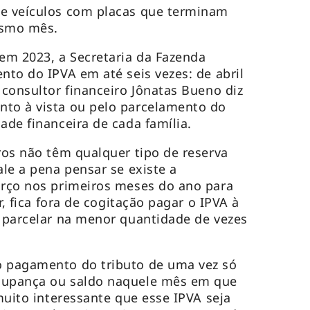
de veículos com placas que terminam
mesmo mês.
em 2023, a Secretaria da Fazenda
nto do IPVA em até seis vezes: de abril
 consultor financeiro Jônatas Bueno diz
nto à vista ou pelo parcelamento do
ade financeira de cada família.
iros não têm qualquer tipo de reserva
ale a pena pensar se existe a
orço nos primeiros meses do ano para
ir, fica fora de cogitação pagar o IPVA à
e parcelar na menor quantidade de vezes
o pagamento do tributo de uma vez só
oupança ou saldo naquele mês em que
 muito interessante que esse IPVA seja