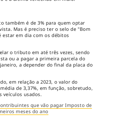
nto também é de 3% para quem optar
ista. Mas é preciso ter o selo de "Bom
 é estar em dia com os débitos
ar o tributo em até três vezes, sendo
ista ou a pagar a primeira parcela do
 janeiro, a depender do final da placa do
o, em relação a 2023, o valor do
média de 3,37%, em função, sobretudo,
s veículos usados.
 contribuintes que vão pagar Imposto de
imeiros meses do ano