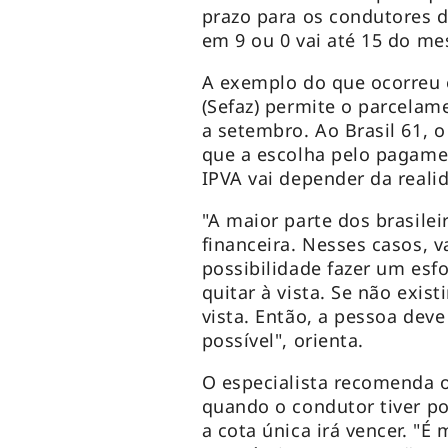
prazo para os condutores 
em 9 ou 0 vai até 15 do 
A exemplo do que ocorreu 
(Sefaz) permite o parcelame
a setembro. Ao Brasil 61, o
que a escolha pelo pagame
IPVA vai depender da realid
"A maior parte dos brasile
financeira. Nesses casos, v
possibilidade fazer um esf
quitar à vista. Se não exist
vista. Então, a pessoa dev
possível", orienta.
O especialista recomenda 
quando o condutor tiver p
a cota única irá vencer. "É