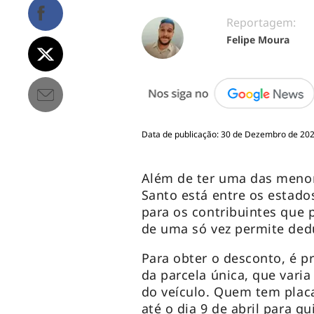
Reportagem:
Felipe Moura
Data de publicação: 30 de Dezembro de 2023
Além de ter uma das menore
Santo está entre os estad
para os contribuintes que 
de uma só vez permite ded
Para obter o desconto, é p
da parcela única, que vari
do veículo. Quem tem placa
até o dia 9 de abril para qu