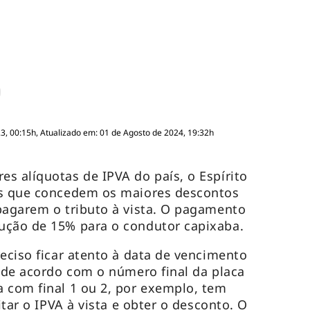
, 00:15h, Atualizado em: 01 de Agosto de 2024, 19:32h
s alíquotas de IPVA do país, o Espírito
os que concedem os maiores descontos
pagarem o tributo à vista. O pagamento
ução de 15% para o condutor capixaba.
reciso ficar atento à data de vencimento
a de acordo com o número final da placa
 com final 1 ou 2, por exemplo, tem
itar o IPVA à vista e obter o desconto. O