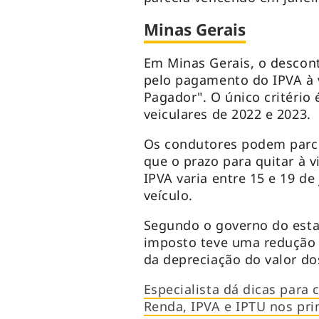
Minas Gerais
Em Minas Gerais, o desco
pelo pagamento do IPVA à v
Pagador". O único critério
veiculares de 2022 e 2023.
Os condutores podem parcel
que o prazo para quitar à v
IPVA varia entre 15 e 19 de
veículo.
Segundo o governo do estad
imposto teve uma redução 
da depreciação do valor do
Especialista dá dicas para
Renda, IPVA e IPTU nos pr