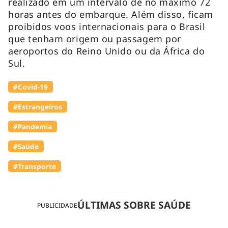
realizado em um intervalo de no máximo 72
horas antes do embarque. Além disso, ficam
proibidos voos internacionais para o Brasil
que tenham origem ou passagem por
aeroportos do Reino Unido ou da África do
Sul.
#Covid-19
#Estrangeiros
#Pandemia
#Saúde
#Transporte
ÚLTIMAS SOBRE SAÚDE
PUBLICIDADE