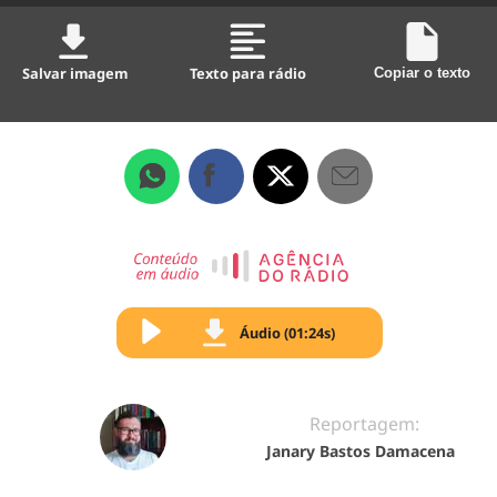
Salvar imagem
Texto para rádio
Copiar o texto
Áudio (01:24s)
Reportagem:
Janary Bastos Damacena