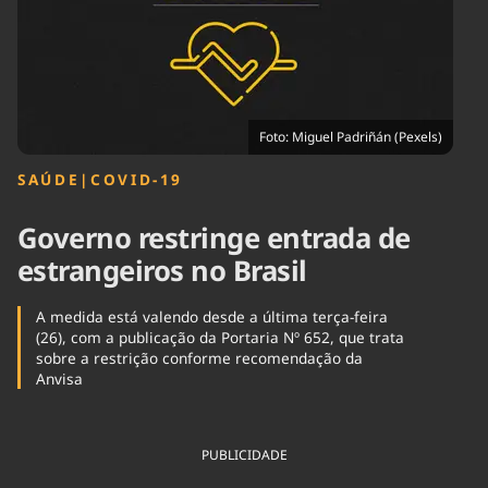
Tecnologia
Infraestrutura
Tempo
Cinema
Internacional
Foto: Miguel Padriñán (Pexels)
SAÚDE
|
COVID-19
Governo restringe entrada de
estrangeiros no Brasil
A medida está valendo desde a última terça-feira
(26), com a publicação da Portaria Nº 652, que trata
sobre a restrição conforme recomendação da
Anvisa
PUBLICIDADE