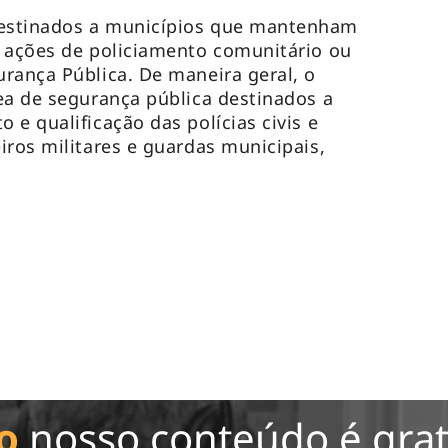
estinados a municípios que mantenham
m ações de policiamento comunitário ou
rança Pública. De maneira geral, o
ea de segurança pública destinados a
e qualificação das polícias civis e
iros militares e guardas municipais,
o
nosso conteúdo é grat