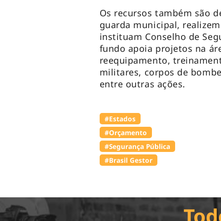
Os recursos também são d
guarda municipal, realize
instituam Conselho de Segu
fundo apoia projetos na ár
reequipamento, treinamento 
militares, corpos de bombe
entre outras ações.
#Estados
#Orçamento
#Segurança Pública
#Brasil Gestor
Tod