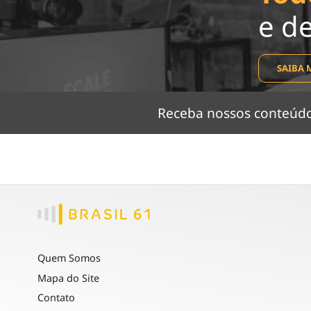
e d
SAIBA 
Receba nossos conteú
Quem Somos
Mapa do Site
Contato