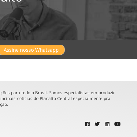
Assine nosso Whatsapp
ões para todo o Brasil. Somos especialistas em produzir
incipais notícias do Planalto Central especialmente pra
ução.