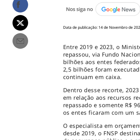
Data de publicação: 14 de Novembro de 202
Entre 2019 e 2023, o Minist
repassou, via Fundo Nacio
bilhões aos entes federado
2,5 bilhões foram executado
continuam em caixa.
Dentro desse recorte, 2023
em relação aos recursos rec
repassado e somente R$ 96
os entes ficaram com um sa
O especialista em orçament
desde 2019, o FNSP destina