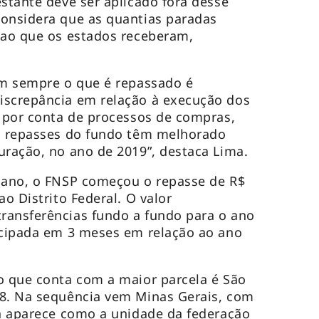
estante deve ser aplicado fora desse
considera que as quantias paradas
 ao que os estados receberam,
em sempre o que é repassado é
iscrepância em relação à execução dos
, por conta de processos de compras,
os repasses do fundo têm melhorado
uração, no ano de 2019”, destaca Lima.
e ano, o FNSP começou o repasse de R$
ao Distrito Federal. O valor
ransferências fundo a fundo para o ano
ecipada em 3 meses em relação ao ano
o que conta com a maior parcela é São
28. Na sequência vem Minas Gerais, com
ia aparece como a unidade da federação