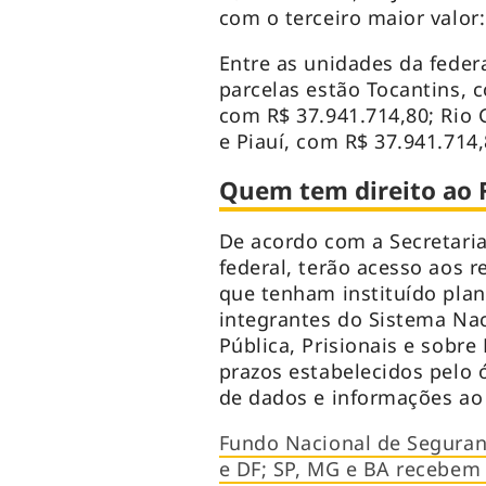
com o terceiro maior valor:
Entre as unidades da fede
parcelas estão Tocantins, c
com R$ 37.941.714,80; Rio 
e Piauí, com R$ 37.941.714
Quem tem direito ao 
De acordo com a Secretari
federal, terão acesso aos 
que tenham instituído plan
integrantes do Sistema Na
Pública, Prisionais e sobr
prazos estabelecidos pelo
de dados e informações ao
Fundo Nacional de Seguranç
e DF; SP, MG e BA recebem