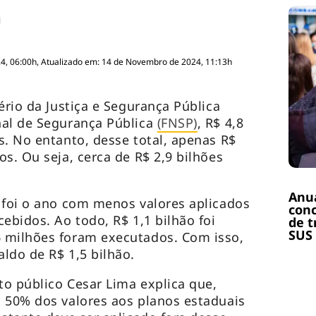
4, 06:00h, Atualizado em: 14 de Novembro de 2024, 11:13h
ério da Justiça e Segurança Pública
nal de Segurança Pública
(FNSP)
, R$ 4,8
s. No entanto, desse total, apenas R$
s. Ou seja, cerca de R$ 2,9 bilhões
Anuá
 foi o ano com menos valores aplicados
conc
ebidos. Ao todo, R$ 1,1 bilhão foi
de t
SUS
 milhões foram executados. Com isso,
ldo de R$ 1,5 bilhão.
o público Cesar Lima explica que,
 50% dos valores aos planos estaduais