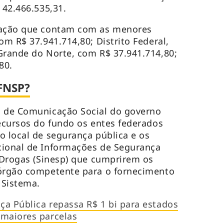
 42.466.535,31.
ração que contam com as menores
om R$ 37.941.714,80; Distrito Federal,
Grande do Norte, com R$ 37.941.714,80;
,80.
FNSP?
a de Comunicação Social do governo
recursos do fundo os entes federados
o local de segurança pública e os
cional de Informações de Segurança
e Drogas (Sinesp) que cumprirem os
 órgão competente para o fornecimento
 Sistema.
a Pública repassa R$ 1 bi para estados
 maiores parcelas