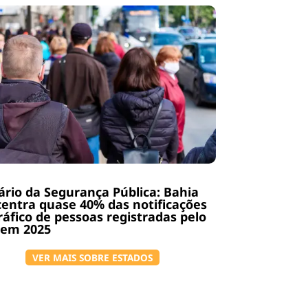
rio da Segurança Pública: Bahia
entra quase 40% das notificações
ráfico de pessoas registradas pelo
 em 2025
VER MAIS SOBRE ESTADOS