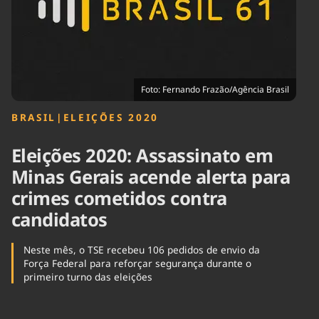
Tecnologia
Infraestrutura
Tempo
Cinema
Internacional
Foto: Fernando Frazão/Agência Brasil
BRASIL
|
ELEIÇÕES 2020
Eleições 2020: Assassinato em
Minas Gerais acende alerta para
crimes cometidos contra
candidatos
Neste mês, o TSE recebeu 106 pedidos de envio da
Força Federal para reforçar segurança durante o
primeiro turno das eleições