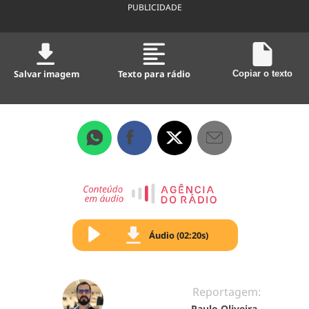
PUBLICIDADE
Salvar imagem
Texto para rádio
Copiar o texto
Áudio (02:20s)
Reportagem:
Paulo Oliveira