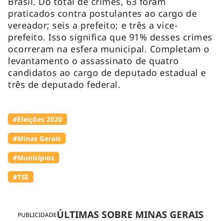
Brasil. Do total de crimes, 63 foram
praticados contra postulantes ao cargo de
vereador; seis a prefeito; e três a vice-
prefeito. Isso significa que 91% desses crimes
ocorreram na esfera municipal. Completam o
levantamento o assassinato de quatro
candidatos ao cargo de deputado estadual e
três de deputado federal.
#Eleições 2020
#Minas Gerais
#Municípios
#TSE
ÚLTIMAS SOBRE MINAS GERAIS
PUBLICIDADE