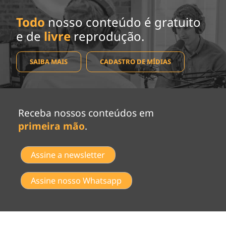
Todo
nosso conteúdo é gratuito
e de
livre
reprodução.
SAIBA MAIS
CADASTRO DE MÍDIAS
Receba nossos conteúdos em
primeira mão
.
Assine a newsletter
Assine nosso Whatsapp