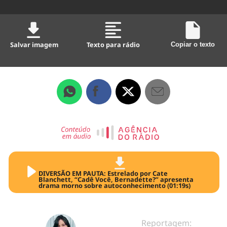
Salvar imagem
Texto para rádio
Copiar o texto
DIVERSÃO EM PAUTA: Estrelado por Cate
Blanchett, “Cadê Você, Bernadette?” apresenta
drama morno sobre autoconhecimento (01:19s)
Reportagem: