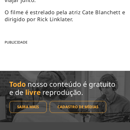
O filme é estrelado pela atriz Cate Blanchett e
dirigido por Rick Linklater.
PUBLICIDADE
Todo
nosso conteúdo é gratuito
e de
livre
reprodução.
SAIBA MAIS
CADASTRO DE MÍDIAS