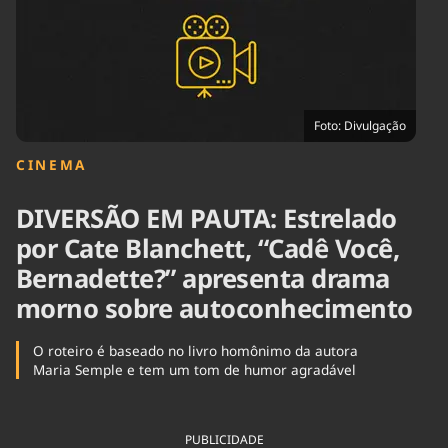
Tecnologia
Infraestrutura
Tempo
Cinema
Internacional
Foto: Divulgação
CINEMA
DIVERSÃO EM PAUTA: Estrelado
por Cate Blanchett, “Cadê Você,
Bernadette?” apresenta drama
morno sobre autoconhecimento
O roteiro é baseado no livro homônimo da autora
Maria Semple e tem um tom de humor agradável
PUBLICIDADE