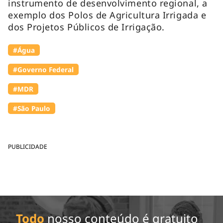
instrumento de desenvolvimento regional, a
exemplo dos Polos de Agricultura Irrigada e
dos Projetos Públicos de Irrigação.
#Água
#Governo Federal
#MDR
#São Paulo
PUBLICIDADE
Todo
nosso conteúdo é gratuito