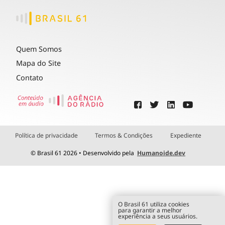
Quem Somos
Mapa do Site
Contato
Política de privacidade
Termos & Condições
Expediente
© Brasil 61 2026 • Desenvolvido pela
Humanoide.dev
O Brasil 61 utiliza cookies
para garantir a melhor
experiência a seus usuários.