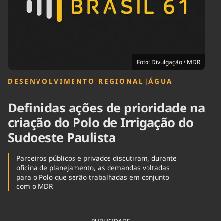
Tecnologia
Infraestrutura
Tempo
Cinema
Internacional
Foto: Divulgação / MDR
DESENVOLVIMENTO REGIONAL
|
ÁGUA
Definidas ações de prioridade na
criação do Polo de Irrigação do
Sudoeste Paulista
Parceiros públicos e privados discutiram, durante
oficina de planejamento, as demandas voltadas
para o Polo que serão trabalhadas em conjunto
com o MDR
PUBLICIDADE