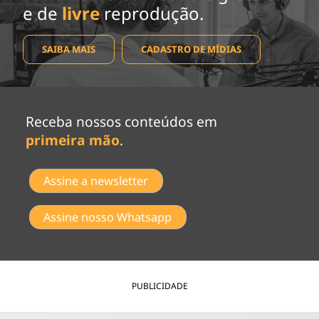
e de
livre
reprodução.
SAIBA MAIS
CADASTRO DE MÍDIAS
Receba nossos conteúdos em
primeira mão
.
Assine a newsletter
Assine nosso Whatsapp
PUBLICIDADE