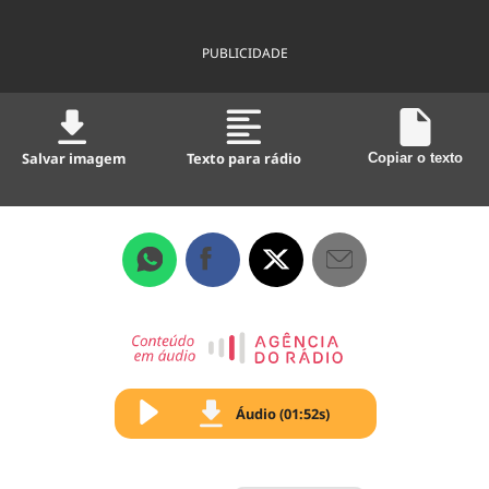
PUBLICIDADE
Salvar imagem
Texto para rádio
Copiar o texto
Áudio (01:52s)