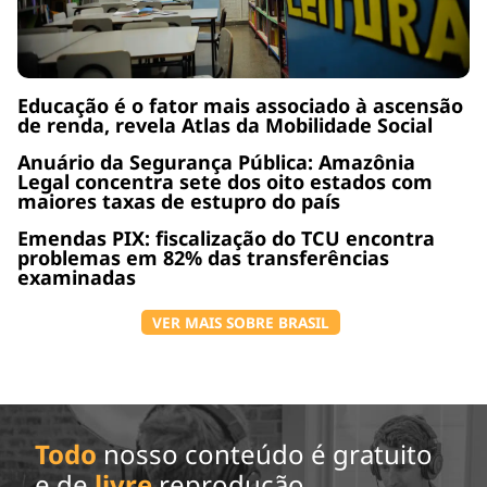
Educação é o fator mais associado à ascensão
de renda, revela Atlas da Mobilidade Social
Anuário da Segurança Pública: Amazônia
Legal concentra sete dos oito estados com
maiores taxas de estupro do país
Emendas PIX: fiscalização do TCU encontra
problemas em 82% das transferências
examinadas
VER MAIS SOBRE BRASIL
Todo
nosso conteúdo é gratuito
e de
livre
reprodução.