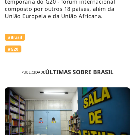
temporária do G20 - fórum internacional
composto por outros 18 países, além da
União Europeia e da União Africana.
#Brasil
#G20
ÚLTIMAS SOBRE BRASIL
PUBLICIDADE