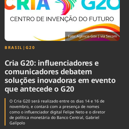
Tecnologia
Infraestrutura
Tempo
Cinema
Internacional
Foto: Agência Gov | via Secom
BRASIL
|
G20
Cria G20: influenciadores e
comunicadores debatem
soluções inovadoras em evento
que antecede o G20
O Cria G20 será realizado entre os dias 14 e 16 de
novembro, e contará com a presença de nomes
como o influenciador digital Felipe Neto e o diretor
de política monetária do Banco Central, Gabriel
Galípolo