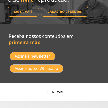
SAIBA MAIS
CADASTRO DE MÍDIAS
Receba nossos conteúdos em
primeira mão
.
Assine a newsletter
Assine nosso Whatsapp
PUBLICIDADE