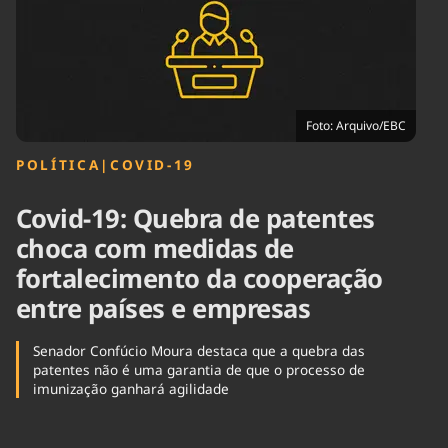
Tecnologia
Infraestrutura
Tempo
Cinema
Internacional
Foto: Arquivo/EBC
POLÍTICA
|
COVID-19
Covid-19: Quebra de patentes
choca com medidas de
fortalecimento da cooperação
entre países e empresas
Senador Confúcio Moura destaca que a quebra das
patentes não é uma garantia de que o processo de
imunização ganhará agilidade