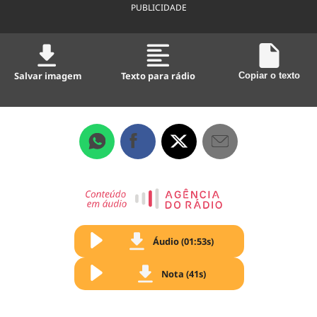
PUBLICIDADE
Salvar imagem
Texto para rádio
Copiar o texto
Áudio (01:53s)
Nota (41s)