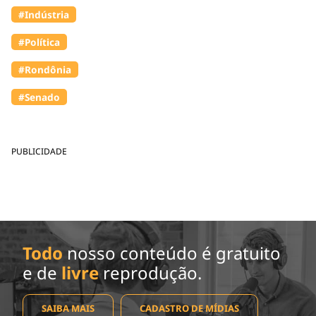
#Indústria
#Política
#Rondônia
#Senado
PUBLICIDADE
Todo
nosso conteúdo é gratuito
e de
livre
reprodução.
SAIBA MAIS
CADASTRO DE MÍDIAS