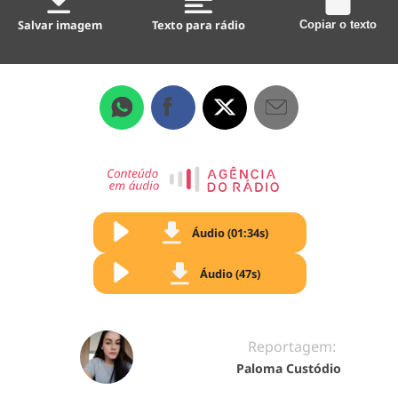
Salvar imagem
Texto para rádio
Copiar o texto
Áudio (01:34s)
Áudio (47s)
Reportagem:
Paloma Custódio