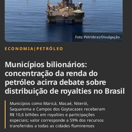
Tecnologia
Infraestrutura
Tempo
Cinema
Internacional
Foto: Petrobras/Divulgação
ECONOMIA
|
PETRÓLEO
Municípios bilionários:
concentração da renda do
petróleo acirra debate sobre
distribuição de royalties no Brasil
Municípios como Maricá, Macaé, Niterói,
Saquarema e Campos dos Goytacazes receberam
R$ 10,6 bilhões em royalties e participações
especiais; valor corresponde a 59% dos recursos
transferidos a todas as cidades fluminenses