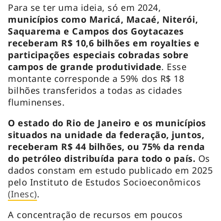
Para se ter uma ideia, só em 2024,
municípios como Maricá, Macaé, Niterói,
Saquarema e Campos dos Goytacazes
receberam R$ 10,6 bilhões em royalties e
participações especiais cobradas sobre
campos de grande produtividade
. Esse
montante corresponde a 59% dos R$ 18
bilhões transferidos a todas as cidades
fluminenses.
O estado do Rio de Janeiro e os municípios
situados na unidade da federação, juntos,
receberam R$ 44 bilhões, ou 75% da renda
do petróleo distribuída para todo o país.
Os
dados constam em estudo publicado em 2025
pelo Instituto de Estudos Socioeconômicos
(Inesc)
.
A concentração de recursos em poucos