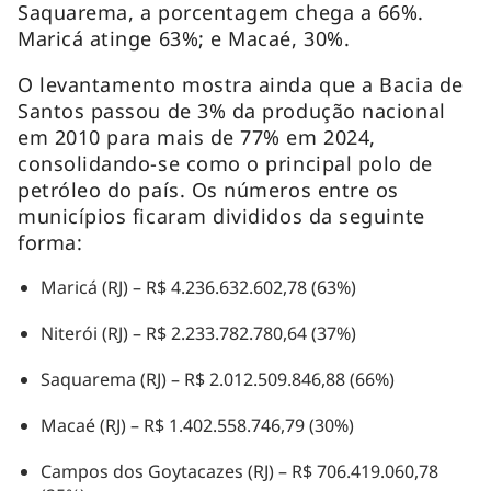
Saquarema, a porcentagem chega a 66%.
Maricá atinge 63%; e Macaé, 30%.
O levantamento mostra ainda que a Bacia de
Santos passou de 3% da produção nacional
em 2010 para mais de 77% em 2024,
consolidando-se como o principal polo de
petróleo do país. Os números entre os
municípios ficaram divididos da seguinte
forma:
Maricá (RJ) – R$ 4.236.632.602,78 (63%)
Niterói (RJ) – R$ 2.233.782.780,64 (37%)
Saquarema (RJ) – R$ 2.012.509.846,88 (66%)
Macaé (RJ) – R$ 1.402.558.746,79 (30%)
Campos dos Goytacazes (RJ) – R$ 706.419.060,78