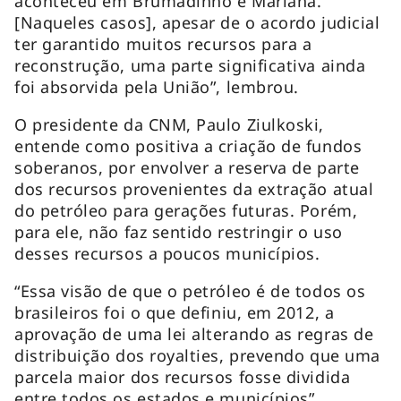
aconteceu em Brumadinho e Mariana.
[Naqueles casos], apesar de o acordo judicial
ter garantido muitos recursos para a
reconstrução, uma parte significativa ainda
foi absorvida pela União”, lembrou.
O presidente da CNM, Paulo Ziulkoski,
entende como positiva a criação de fundos
soberanos, por envolver a reserva de parte
dos recursos provenientes da extração atual
do petróleo para gerações futuras. Porém,
para ele, não faz sentido restringir o uso
desses recursos a poucos municípios.
“Essa visão de que o petróleo é de todos os
brasileiros foi o que definiu, em 2012, a
aprovação de uma lei alterando as regras de
distribuição dos royalties, prevendo que uma
parcela maior dos recursos fosse dividida
entre todos os estados e municípios”,