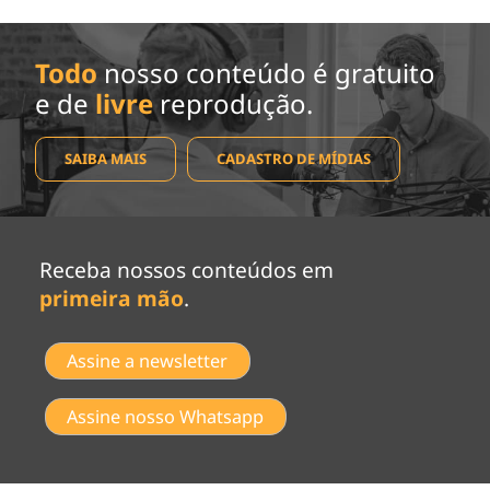
Todo
nosso conteúdo é gratuito
e de
livre
reprodução.
SAIBA MAIS
CADASTRO DE MÍDIAS
Receba nossos conteúdos em
primeira mão
.
Assine a newsletter
Assine nosso Whatsapp