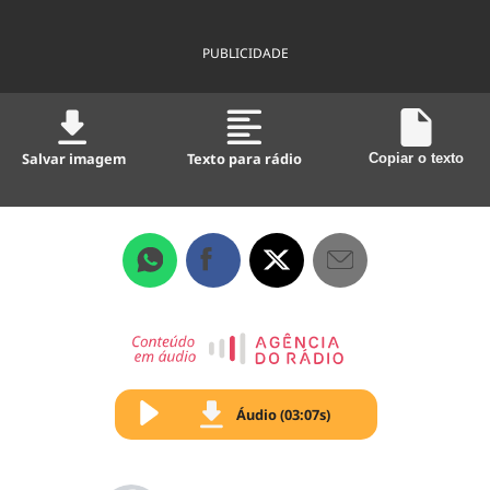
PUBLICIDADE
Salvar imagem
Texto para rádio
Copiar o texto
Áudio (03:07s)