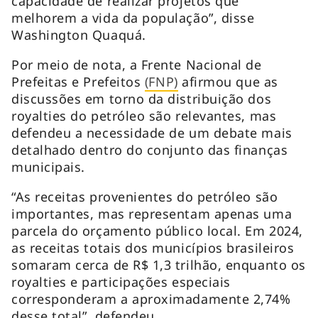
capacidade de realizar projetos que
melhorem a vida da população”, disse
Washington Quaquá.
Por meio de nota, a Frente Nacional de
Prefeitas e Prefeitos
(FNP)
afirmou que as
discussões em torno da distribuição dos
royalties do petróleo são relevantes, mas
defendeu a necessidade de um debate mais
detalhado dentro do conjunto das finanças
municipais.
“As receitas provenientes do petróleo são
importantes, mas representam apenas uma
parcela do orçamento público local. Em 2024,
as receitas totais dos municípios brasileiros
somaram cerca de R$ 1,3 trilhão, enquanto os
royalties e participações especiais
corresponderam a aproximadamente 2,74%
desse total”, defendeu.