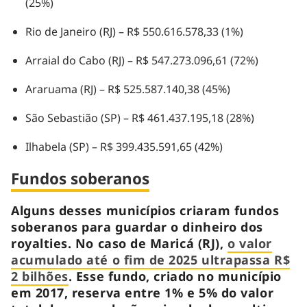
(25%)
Rio de Janeiro (RJ) – R$ 550.616.578,33 (1%)
Arraial do Cabo (RJ) – R$ 547.273.096,61 (72%)
Araruama (RJ) – R$ 525.587.140,38 (45%)
São Sebastião (SP) – R$ 461.437.195,18 (28%)
Ilhabela (SP) – R$ 399.435.591,65 (42%)
Fundos soberanos
Alguns desses municípios criaram fundos
soberanos para guardar o dinheiro dos
royalties. No caso de Maricá (RJ),
o valor
acumulado até o fim de 2025 ultrapassa R$
2 bilhões
. Esse fundo, criado no município
em 2017, reserva entre 1% e 5% do valor