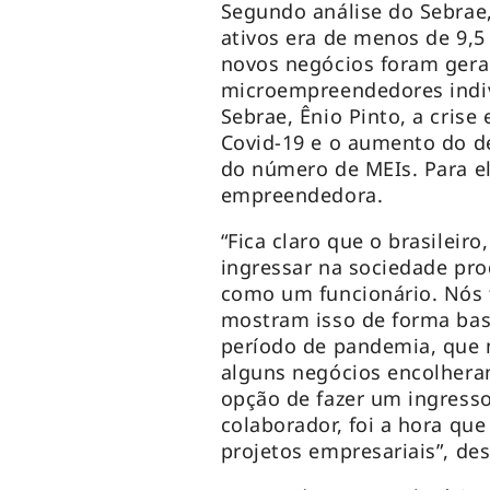
Segundo análise do Sebrae,
ativos era de menos de 9,5
novos negócios foram gera
microempreendedores indiv
Sebrae, Ênio Pinto, a cris
Covid-19 e o aumento do d
do número de MEIs. Para el
empreendedora.
“Fica claro que o brasileir
ingressar na sociedade p
como um funcionário. Nós 
mostram isso de forma bast
período de pandemia, que
alguns negócios encolheram
opção de fazer um ingress
colaborador, foi a hora qu
projetos empresariais”, des