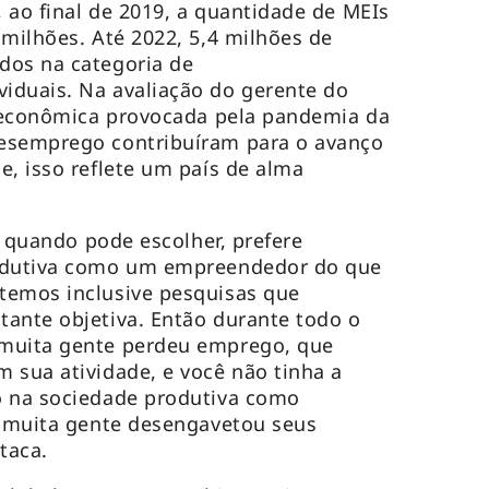
 ao final de 2019, a quantidade de MEIs
 milhões. Até 2022, 5,4 milhões de
dos na categoria de
iduais. Na avaliação do gerente do
e econômica provocada pela pandemia da
esemprego contribuíram para o avanço
e, isso reflete um país de alma
o, quando pode escolher, prefere
rodutiva como um empreendedor do que
temos inclusive pesquisas que
ante objetiva. Então durante todo o
 muita gente perdeu emprego, que
 sua atividade, e você não tinha a
o na sociedade produtiva como
e muita gente desengavetou seus
taca.