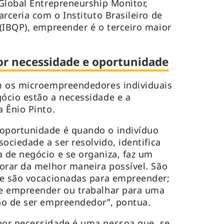
Global Entrepreneurship Monitor,
rceria com o Instituto Brasileiro de
(IBQP), empreender é o terceiro maior
r necessidade e oportunidade
m os microempreendedores individuais
ócio estão a necessidade e a
 Ênio Pinto.
oportunidade é quando o indivíduo
ociedade a ser resolvido, identifica
 de negócio e se organiza, faz um
orar da melhor maneira possível. São
ue são vocacionadas para empreender;
e empreender ou trabalhar para uma
ão de ser empreendedor”, pontua.
or necessidade é uma pessoa que, se