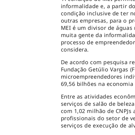
informalidade e, a partir 
condição inclusive de ter n
outras empresas, para o pr
MEI é um divisor de águas 
muita gente da informalidad
processo de empreendedor
considera.
De acordo com pesquisa re
Fundação Getúlio Vargas (F
microempreendedores indi
69,56 bilhões na economia 
Entre as atividades econô
serviços de salão de beleza 
com 1,02 milhão de CNPJs a
profissionais do setor de v
serviços de execução de al