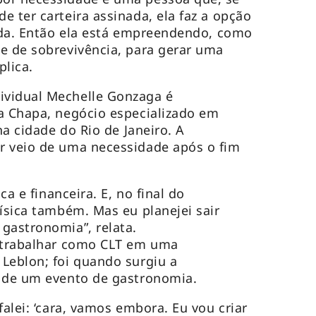
e ter carteira assinada, ela faz a opção
nada. Então ela está empreendendo, como
e de sobrevivência, para gerar uma
plica.
vidual Mechelle Gonzaga é
a Chapa, negócio especializado em
na cidade do Rio de Janeiro. A
r veio de uma necessidade após o fim
ca e financeira. E, no final do
física também. Mas eu planejei sair
gastronomia”, relata.
a trabalhar como CLT em uma
Leblon; foi quando surgiu a
r de um evento de gastronomia.
falei: ‘cara, vamos embora. Eu vou criar