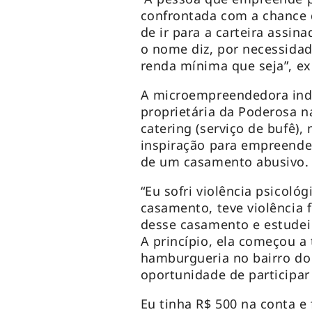
confrontada com a chance d
de ir para a carteira assi
o nome diz, por necessidad
renda mínima que seja”, ex
A microempreendedora indi
proprietária da Poderosa n
catering (serviço de bufê), 
inspiração para empreende
de um casamento abusivo.
“Eu sofri violência psicológi
casamento, teve violência 
desse casamento e estudei 
A princípio, ela começou 
hamburgueria no bairro do 
oportunidade de participa
Eu tinha R$ 500 na conta e 