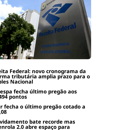
ita Federal: novo cronograma da
rma tributária amplia prazo para o
les Nacional
espa fecha último pregão aos
494 pontos
r fecha o último pregão cotado a
,08
ividamento bate recorde mas
nrola 2.0 abre espaço para