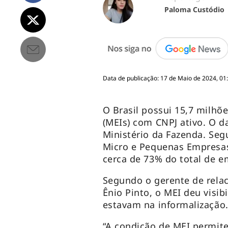
Paloma Custódio
Data de publicação: 17 de Maio de 2024, 01
O Brasil possui 15,7 milhõ
(MEIs) com CNPJ ativo. O 
Ministério da Fazenda. Seg
Micro e Pequenas Empresas
cerca de 73% do total de e
Segundo o gerente de rela
Ênio Pinto, o MEI deu visi
estavam na informalização
“A condição de MEI permit