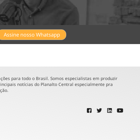
Assine nosso Whatsapp
ões para todo o Brasil. Somos especialistas em produzir
incipais notícias do Planalto Central especialmente pra
ução.