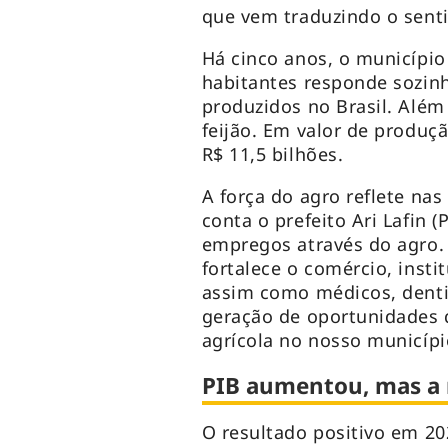
que vem traduzindo o sent
Há cinco anos, o municípi
habitantes responde sozinh
produzidos no Brasil. Além
feijão. Em valor de produ
R$ 11,5 bilhões.
A força do agro reflete na
conta o prefeito Ari Lafin 
empregos através do agro. 
fortalece o comércio, insti
assim como médicos, denti
geração de oportunidades 
agrícola no nosso municípi
PIB aumentou, mas a
O resultado positivo em 20