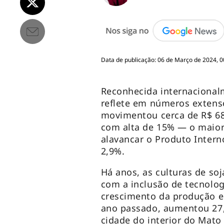
Data de publicação: 06 de Março de 2024, 0
Reconhecida internacionalm
reflete em números extens
movimentou cerca de R$ 680
com alta de 15% — o maior 
alavancar o Produto Intern
2,9%.
Há anos, as culturas de so
com a inclusão de tecnolo
crescimento da produção e 
ano passado, aumentou 27,
cidade do interior do Mat