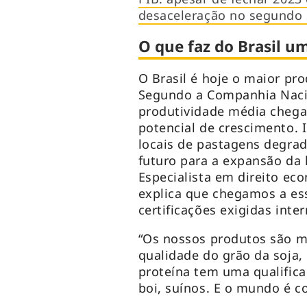
desaceleração no segundo
O que faz do Brasil 
O Brasil é hoje o maior pr
Segundo a Companhia Nacio
produtividade média chega
potencial de crescimento. 
locais de pastagens degr
futuro para a expansão da
Especialista em direito ec
explica que chegamos a es
certificações exigidas int
“Os nossos produtos são mu
qualidade do grão da soja, 
proteína tem uma qualific
boi, suínos. E o mundo é 