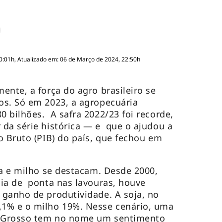
0:01h, Atualizado em: 06 de Março de 2024, 22:50h
ente, a força do agro brasileiro se
os. Só em 2023, a agropecuária
 bilhões. A safra 2022/23 foi recorde,
da série histórica — e que o ajudou a
o Bruto (PIB) do país, que fechou em
ja e milho se destacam. Desde 2000,
gia de ponta nas lavouras, houve
ganho de produtividade. A soja, no
1% e o milho 19%. Nesse cenário, uma
o Grosso tem no nome um sentimento