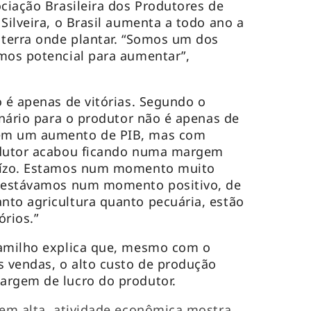
ociação Brasileira dos Produtores de
Silveira, o Brasil aumenta a todo ano a
 terra onde plantar. “Somos um dos
mos potencial para aumentar”,
o é apenas de vitórias. Segundo o
enário para o produtor não é apenas de
em um aumento de PIB, mas com
odutor acabou ficando numa margem
juízo. Estamos num momento muito
, estávamos num momento positivo, de
nto agricultura quanto pecuária, estão
órios.”
ramilho explica que, mesmo com o
 vendas, o alto custo de produção
argem de lucro do produtor.
 em alta, atividade econômica mostra