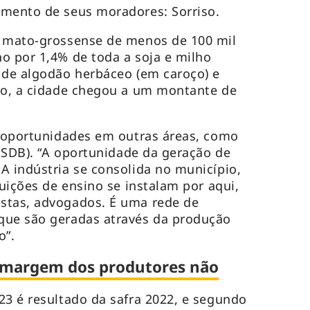
imento de seus moradores: Sorriso.
o mato-grossense de menos de 100 mil
o por 1,4% de toda a soja e milho
 de algodão herbáceo (em caroço) e
ção, a cidade chegou a um montante de
s oportunidades em outras áreas, como
(PSDB). “A oportunidade da geração de
A indústria se consolida no município,
tuições de ensino se instalam por aqui,
stas, advogados. É uma rede de
que são geradas através da produção
o”.
 margem dos produtores não
23 é resultado da safra 2022, e segundo