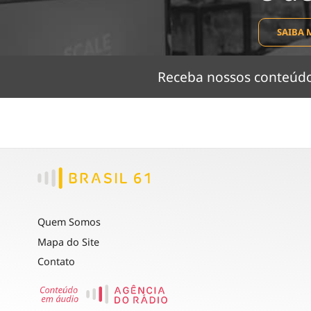
SAIBA 
Receba nossos conteú
Quem Somos
Mapa do Site
Contato