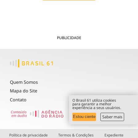
Tecnologia
Infraestrutura
Tempo
Cinema
Internacional
PUBLICIDADE
Quem Somos
Mapa do Site
Contato
O Brasil 61 utiliza cookies
para garantir a melhor
experiência a seus usuários.
Saber mais
Estou ciente
Política de privacidade
Termos & Condições
Expediente