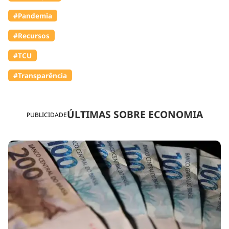
#Pandemia
#Recursos
#TCU
#Transparência
ÚLTIMAS SOBRE ECONOMIA
PUBLICIDADE