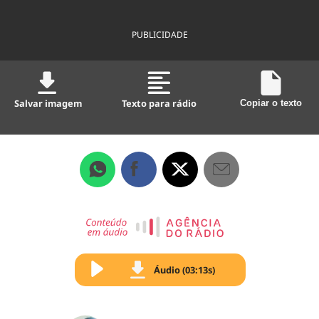
PUBLICIDADE
Salvar imagem
Texto para rádio
Copiar o texto
Áudio (03:13s)