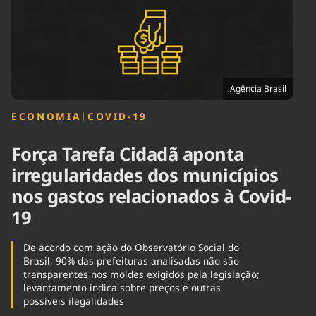
Tecnologia
Infraestrutura
Tempo
Cinema
Internacional
Agência Brasil
ECONOMIA
|
COVID-19
Força Tarefa Cidadã aponta
irregularidades dos municípios
nos gastos relacionados à Covid-
19
De acordo com ação do Observatório Social do
Brasil, 90% das prefeituras analisadas não são
transparentes nos moldes exigidos pela legislação;
levantamento indica sobre preços e outras
possíveis ilegalidades