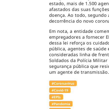
estado, mais de 1.500 agen
afastados das suas funçõe
doença. Ao todo, segundo 
decorrência do novo coron
Em nota, a entidade comem
empregadores a fornecer EP
dessa lei reforça os cuida
pública, agentes de saúde 
consideradas linha de fren
Soldados da Polícia Militar 
segurança pública que res
um agente de transmissão.
#Coronavírus
#Covid-19
#EPIs
#Pandemia