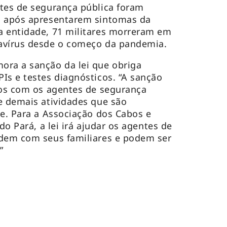
tes de segurança pública foram
s após apresentarem sintomas da
a entidade, 71 militares morreram em
avírus desde o começo da pandemia.
ora a sanção da lei que obriga
Is e testes diagnósticos. “A sanção
dos com os agentes de segurança
e demais atividades que são
te. Para a Associação dos Cabos e
do Pará, a lei irá ajudar os agentes de
idem com seus familiares e podem ser
”