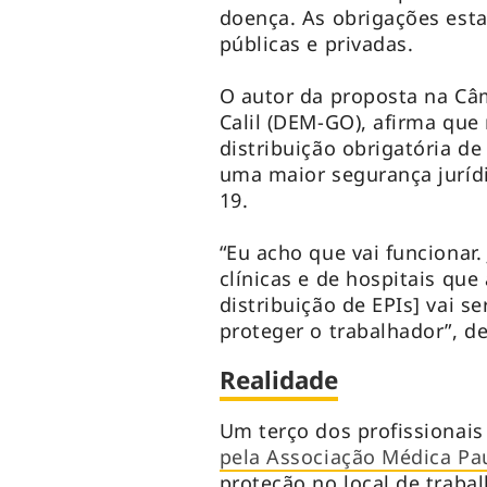
doença. As obrigações esta
públicas e privadas.
O autor da proposta na Câm
Calil (DEM-GO), afirma que
distribuição obrigatória de
uma maior segurança jurídi
19.
“Eu acho que vai funcionar
clínicas e de hospitais qu
distribuição de EPIs] vai s
proteger o trabalhador”, d
Realidade
Um terço dos profissionais
pela Associação Médica Pau
proteção no local de traba