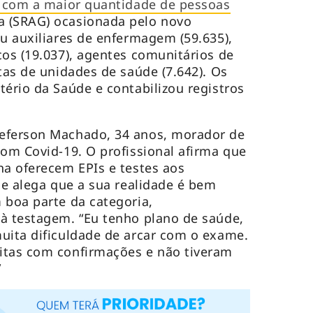
s com a maior quantidade de pessoas
 (SRAG) ocasionada pelo novo
ou auxiliares de enfermagem (59.635),
cos (19.037), agentes comunitários de
tas de unidades de saúde (7.642). Os
tério da Saúde e contabilizou registros
eferson Machado, 34 anos, morador de
com Covid-19. O profissional afirma que
ha oferecem EPIs e testes aos
le alega que a sua realidade é bem
 boa parte da categoria,
à testagem. “Eu tenho plano de saúde,
uita dificuldade de arcar com o exame.
itas com confirmações e não tiveram
”