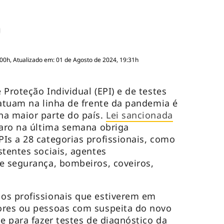
:00h, Atualizado em: 01 de Agosto de 2024, 19:31h
Proteção Individual (EPI) e de testes
 atuam na linha de frente da pandemia é
na maior parte do país.
Lei sancionada
naro na última semana obriga
Is a 28 categorias profissionais, como
stentes sociais, agentes
e segurança, bombeiros, coveiros,
os profissionais que estiverem em
ores ou pessoas com suspeita do novo
e para fazer testes de diagnóstico da