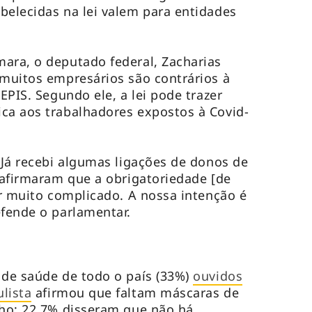
belecidas na lei valem para entidades
ara, o deputado federal, Zacharias
 muitos empresários são contrários à
 EPIS. Segundo ele, a lei pode trazer
ca aos trabalhadores expostos à Covid-
. Já recebi algumas ligações de donos de
e afirmaram que a obrigatoriedade [de
er muito complicado. A nossa intenção é
efende o parlamentar.
 de saúde de todo o país (33%)
ouvidos
lista
afirmou que faltam máscaras de
lho; 22,7% disseram que não há