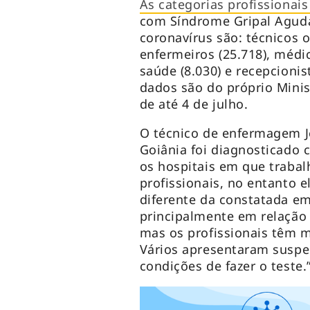
As categorias profissionai
com Síndrome Gripal Aguda
coronavírus são: técnicos 
enfermeiros (25.718), médi
saúde (8.030) e recepcionis
dados são do próprio Minis
de até 4 de julho.
O técnico de enfermagem J
Goiânia foi diagnosticado 
os hospitais em que trabal
profissionais, no entanto e
diferente da constatada em
principalmente em relação 
mas os profissionais têm m
Vários apresentaram suspe
condições de fazer o teste.