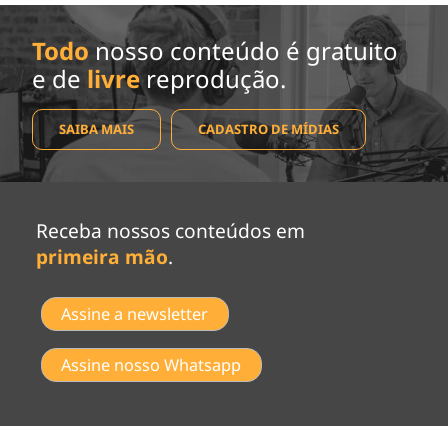
Todo
nosso conteúdo é gratuito
e de
livre
reprodução.
SAIBA MAIS
CADASTRO DE MÍDIAS
Receba nossos conteúdos em
primeira mão
.
Assine a newsletter
Assine nosso Whatsapp