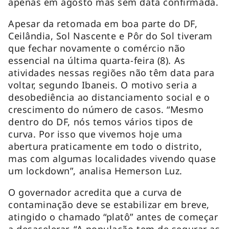
apenas em agosto mas sem data confirmada.
Apesar da retomada em boa parte do DF,
Ceilândia, Sol Nascente e Pôr do Sol tiveram
que fechar novamente o comércio não
essencial na última quarta-feira (8). As
atividades nessas regiões não têm data para
voltar, segundo Ibaneis. O motivo seria a
desobediência ao distanciamento social e o
crescimento do número de casos. “Mesmo
dentro do DF, nós temos vários tipos de
curva. Por isso que vivemos hoje uma
abertura praticamente em todo o distrito,
mas com algumas localidades vivendo quase
um lockdown”, analisa Hemerson Luz.
O governador acredita que a curva de
contaminação deve se estabilizar em breve,
atingido o chamado “platô” antes de começar
a desacelerar. “A população tem de segurar as