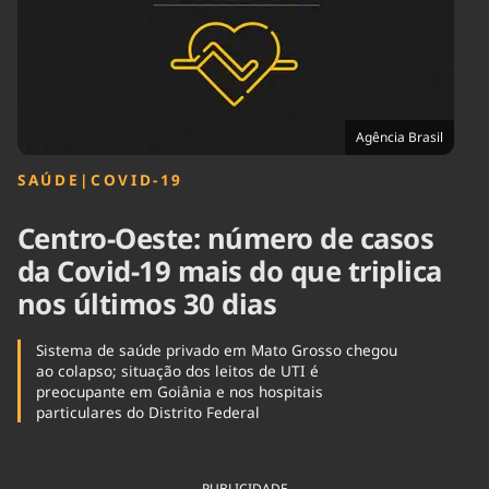
Tecnologia
Infraestrutura
Tempo
Cinema
Internacional
Agência Brasil
SAÚDE
|
COVID-19
Centro-Oeste: número de casos
da Covid-19 mais do que triplica
nos últimos 30 dias
Sistema de saúde privado em Mato Grosso chegou
ao colapso; situação dos leitos de UTI é
preocupante em Goiânia e nos hospitais
particulares do Distrito Federal
PUBLICIDADE