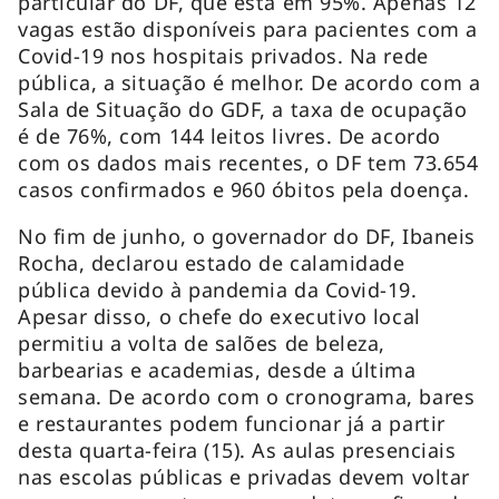
particular do DF, que está em 95%. Apenas 12
vagas estão disponíveis para pacientes com a
Covid-19 nos hospitais privados. Na rede
pública, a situação é melhor. De acordo com a
Sala de Situação do GDF, a taxa de ocupação
é de 76%, com 144 leitos livres. De acordo
com os dados mais recentes, o DF tem 73.654
casos confirmados e 960 óbitos pela doença.
No fim de junho, o governador do DF, Ibaneis
Rocha, declarou estado de calamidade
pública devido à pandemia da Covid-19.
Apesar disso, o chefe do executivo local
permitiu a volta de salões de beleza,
barbearias e academias, desde a última
semana. De acordo com o cronograma, bares
e restaurantes podem funcionar já a partir
desta quarta-feira (15). As aulas presenciais
nas escolas públicas e privadas devem voltar