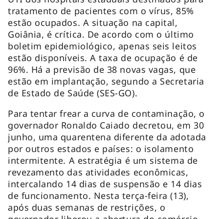
tratamento de pacientes com o vírus, 85%
estão ocupados. A situação na capital,
Goiânia, é crítica. De acordo com o último
boletim epidemiológico, apenas seis leitos
estão disponíveis. A taxa de ocupação é de
96%. Há a previsão de 38 novas vagas, que
estão em implantação, segundo a Secretaria
de Estado de Saúde (SES-GO).
Para tentar frear a curva de contaminação, o
governador Ronaldo Caiado decretou, em 30
junho, uma quarentena diferente da adotada
por outros estados e países: o isolamento
intermitente. A estratégia é um sistema de
revezamento das atividades econômicas,
intercalando 14 dias de suspensão e 14 dias
de funcionamento. Nesta terça-feira (13),
após duas semanas de restrições, o
governador liberou a abertura do comércio