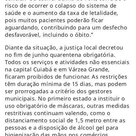
risco de ocorrer o colapso do sistema de
saúde e o aumento da taxa de letalidade,
pois muitos pacientes poderão ficar
aguardando, contribuindo para um desfecho
desfavorável, incluindo o óbito.”
Diante da situação, a justiça local decretou
no fim de junho quarentena obrigatória.
Todos os serviços e atividades não essenciais
na capital Cuiabá e em Várzea Grande,
ficaram proibidos de funcionar. As restrições
têm duração mínima de 15 dias, mas podem
ser prorrogadas a critério dos gestores
municipais. No primeiro estado a instituir o
uso obrigatório de máscaras, outras medidas
restritivas continuam valendo, como o
distanciamento social de 1,5 metro entre as
pessoas e a disposição de álcool gel para
higienização das mãos nos comércios.