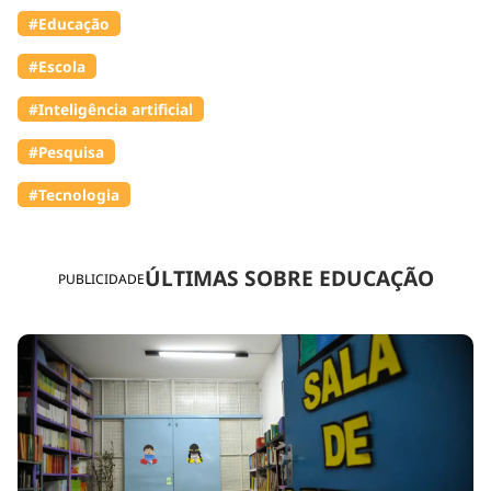
#Educação
#Escola
#Inteligência artificial
#Pesquisa
#Tecnologia
ÚLTIMAS SOBRE EDUCAÇÃO
PUBLICIDADE