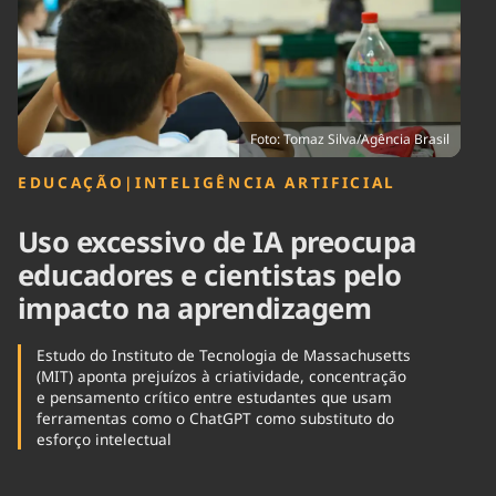
Tecnologia
Infraestrutura
Tempo
Cinema
Internacional
Foto: Tomaz Silva/Agência Brasil
EDUCAÇÃO
|
INTELIGÊNCIA ARTIFICIAL
Uso excessivo de IA preocupa
educadores e cientistas pelo
impacto na aprendizagem
Estudo do Instituto de Tecnologia de Massachusetts
(MIT) aponta prejuízos à criatividade, concentração
e pensamento crítico entre estudantes que usam
ferramentas como o ChatGPT como substituto do
esforço intelectual