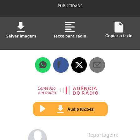
PUBLICIDADE
Salvar imagem
Texto para rádio
Copiar o texto
Áudio (02:54s)
Reportagem: