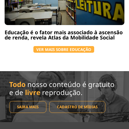
Educação é o fator mais associado à ascensão
de renda, revela Atlas da Mobilidade Social
VER MAIS SOBRE EDUCAÇÃO
Todo
nosso conteúdo é gratuito
e de
livre
reprodução.
SAIBA MAIS
CADASTRO DE MÍDIAS