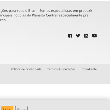
ões para todo o Brasil. Somos especialistas em produzir
incipais notícias do Planalto Central especialmente pra
ução.
Política de privacidade
Termos & Condições
Expediente
Saber
Estou