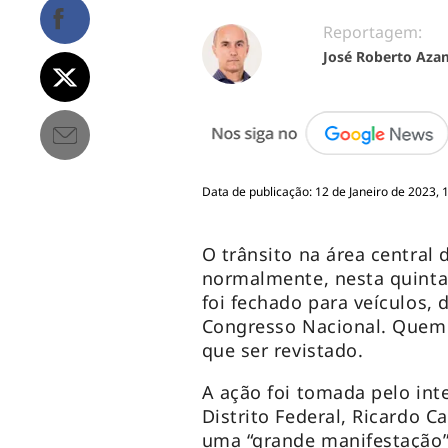
Reportagem:
José Roberto Aza
Data de publicação: 12 de Janeiro de 2023, 
O trânsito na área central 
normalmente, nesta quinta
foi fechado para veículos, 
Congresso Nacional. Quem p
que ser revistado.
A ação foi tomada pelo int
Distrito Federal, Ricardo C
uma “grande manifestação”