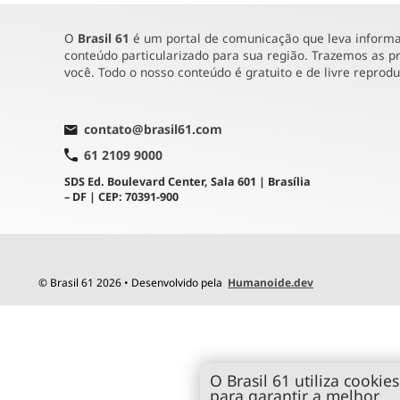
O
Brasil 61
é um portal de comunicação que leva informaç
conteúdo particularizado para sua região. Trazemos as pr
você. Todo o nosso conteúdo é gratuito e de livre reprod
contato@brasil61.com
61 2109 9000
SDS Ed. Boulevard Center, Sala 601 | Brasília
– DF | CEP: 70391-900
© Brasil 61 2026 • Desenvolvido pela
Humanoide.dev
O Brasil 61 utiliza cookies
para garantir a melhor