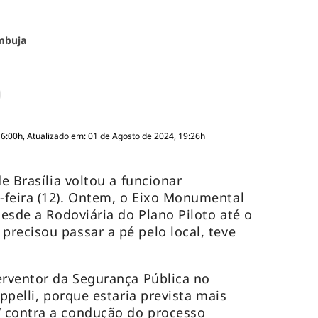
mbuja
16:00h, Atualizado em: 01 de Agosto de 2024, 19:26h
de Brasília voltou a funcionar
-feira (12). Ontem, o Eixo Monumental
desde a Rodoviária do Plano Piloto até o
recisou passar a pé pelo local, teve
erventor da Segurança Pública no
appelli, porque estaria prevista mais
 contra a condução do processo