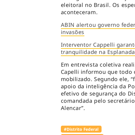
eleitoral no Brasil. Os esp
aconteceram.
ABIN alertou governo feder
invasões
Interventor Cappelli garan
tranquilidade na Esplanada
Em entrevista coletiva real
Capelli informou que todo 
mobilizado. Segundo ele, “
apoio da inteligência da Po
efetivo de segurança do Dis
comandada pelo secretário
Alencar”.
#Distrito Federal