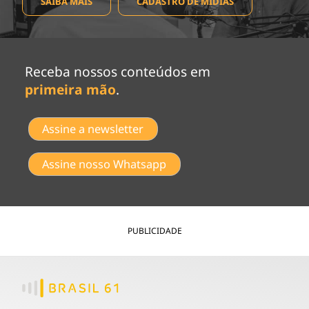
SAIBA MAIS
CADASTRO DE MÍDIAS
Receba nossos conteúdos em
primeira mão
.
Assine a newsletter
Assine nosso Whatsapp
PUBLICIDADE