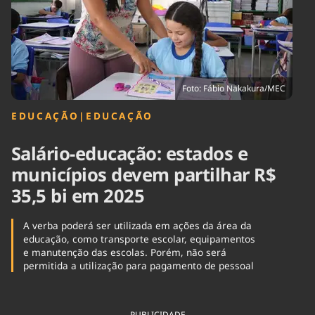
Tecnologia
Infraestrutura
Tempo
Cinema
Internacional
Foto: Fábio Nakakura/MEC
EDUCAÇÃO
|
EDUCAÇÃO
Salário-educação: estados e
municípios devem partilhar R$
35,5 bi em 2025
A verba poderá ser utilizada em ações da área da
educação, como transporte escolar, equipamentos
e manutenção das escolas. Porém, não será
permitida a utilização para pagamento de pessoal
PUBLICIDADE