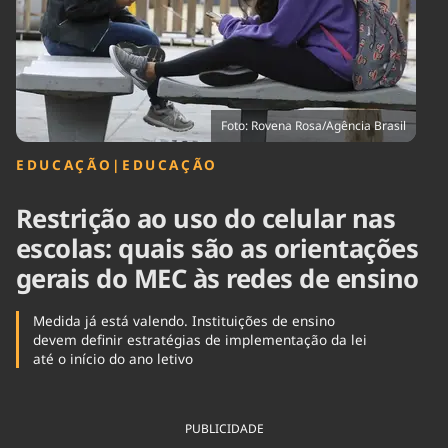
Tecnologia
Infraestrutura
Tempo
Cinema
Internacional
Foto: Rovena Rosa/Agência Brasil
EDUCAÇÃO
|
EDUCAÇÃO
Restrição ao uso do celular nas
escolas: quais são as orientações
gerais do MEC às redes de ensino
Medida já está valendo. Instituições de ensino
devem definir estratégias de implementação da lei
até o início do ano letivo
PUBLICIDADE