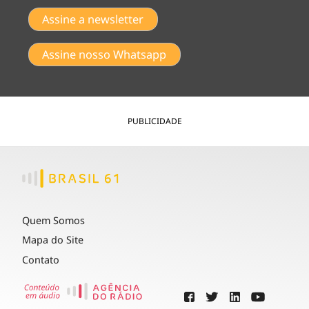
Assine a newsletter
Assine nosso Whatsapp
PUBLICIDADE
Quem Somos
Mapa do Site
Contato