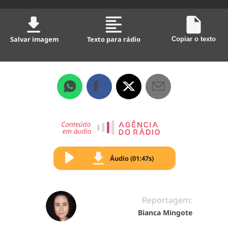
Salvar imagem
Texto para rádio
Copiar o texto
Áudio (01:47s)
Reportagem:
Bianca Mingote