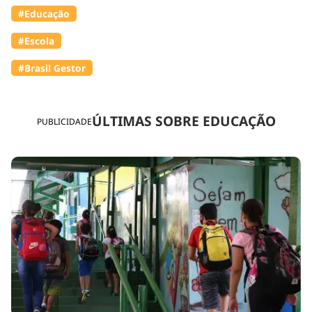
#Educação
#Escola
#Brasil Gestor
ÚLTIMAS SOBRE EDUCAÇÃO
PUBLICIDADE