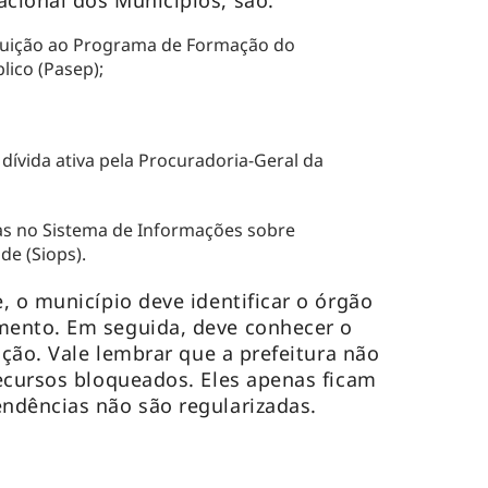
cional dos Municípios, são:
uição ao Programa de Formação do
lico (Pasep);
dívida ativa pela Procuradoria-Geral da
tas no Sistema de Informações sobre
de (Siops).
, o município deve identificar o órgão
ento. Em seguida, deve conhecer o
ação. Vale lembrar que a prefeitura não
ecursos bloqueados. Eles apenas ficam
ndências não são regularizadas.