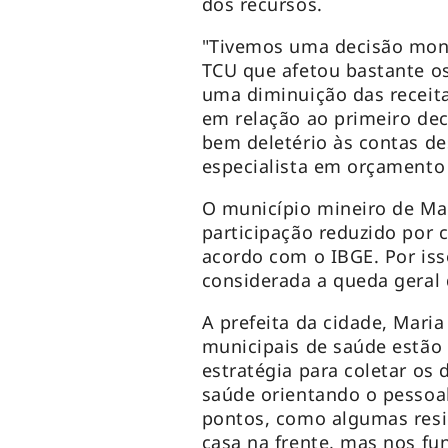
dos recursos.
"Tivemos uma decisão mono
TCU que afetou bastante os
uma diminuição das receit
em relação ao primeiro de
bem deletério às contas de
especialista em orçamento
O município mineiro de Ma
participação reduzido por 
acordo com o IBGE. Por isso
considerada a queda geral
A prefeita da cidade, Mari
municipais de saúde estão
estratégia para coletar os
saúde orientando o pessoa
pontos, como algumas resi
casa na frente, mas nos fu