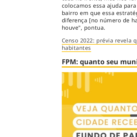
colocamos essa ajuda para
bairro em que essa estraté
diferença [no número de h
houve", pontua.
Censo 2022: prévia revela q
habitantes
FPM: quanto seu munic