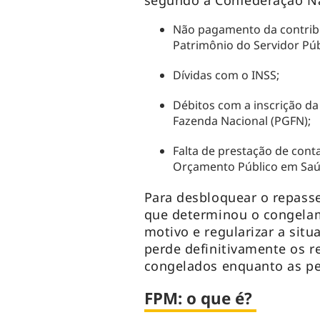
segundo a Confederação Na
Não pagamento da contrib
Patrimônio do Servidor Púb
Dívidas com o INSS;
Débitos com a inscrição da 
Fazenda Nacional (PGFN);
Falta de prestação de con
Orçamento Público em Saú
Para desbloquear o repasse
que determinou o congelam
motivo e regularizar a situ
perde definitivamente os r
congelados enquanto as pe
FPM: o que é?