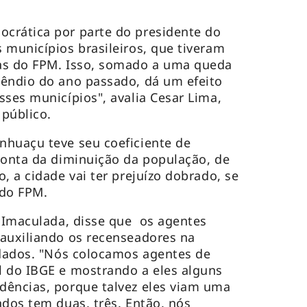
crática por parte do presidente do
 municípios brasileiros, que tiveram
as do FPM. Isso, somado a uma queda
cêndio do ano passado, dá um efeito
sses municípios", avalia Cesar Lima,
 público.
nhuaçu teve seu coeficiente de
conta da diminuição da população, de
, a cidade vai ter prejuízo dobrado, se
 do FPM.
a Imaculada, disse que os agentes
 auxiliando os recenseadores na
 dados. "Nós colocamos agentes de
l do IBGE e mostrando a eles alguns
dências, porque talvez eles viam uma
ndos tem duas, três. Então, nós