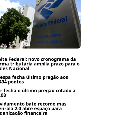
ita Federal: novo cronograma da
rma tributária amplia prazo para o
les Nacional
espa fecha último pregão aos
494 pontos
r fecha o último pregão cotado a
,08
ividamento bate recorde mas
nrola 2.0 abre espaço para
ganização financeira