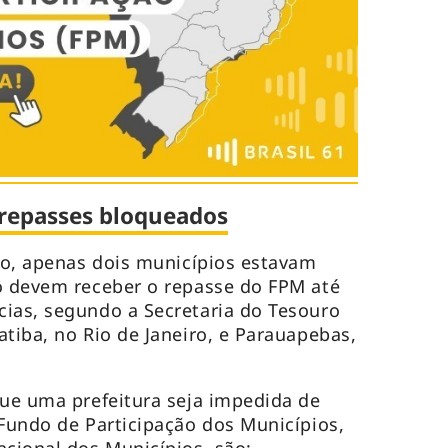
repasses bloqueados
iro, apenas dois municípios estavam
o devem receber o repasse do FPM até
ias, segundo a Secretaria do Tesouro
tiba, no Rio de Janeiro, e Parauapebas,
que uma prefeitura seja impedida de
 Fundo de Participação dos Municípios,