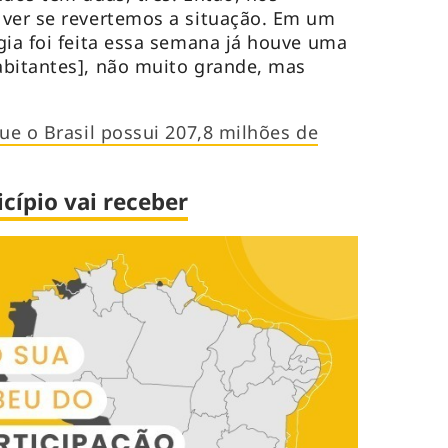
 ver se revertemos a situação. Em um
gia foi feita essa semana já houve uma
abitantes], não muito grande, mas
ue o Brasil possui 207,8 milhões de
ípio vai receber