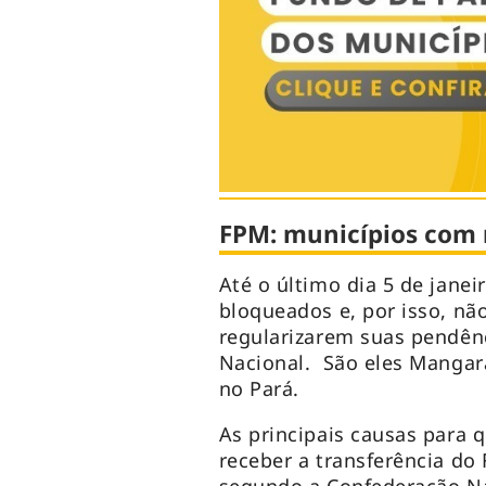
FPM: municípios com 
Até o último dia 5 de jane
bloqueados e, por isso, nã
regularizarem suas pendênc
Nacional. São eles Mangara
no Pará.
As principais causas para 
receber a transferência do