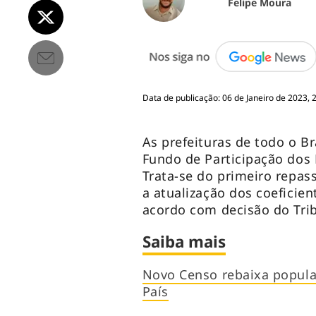
Felipe Moura
Data de publicação: 06 de Janeiro de 2023, 
As prefeituras de todo o B
Fundo de Participação dos M
Trata-se do primeiro repas
a atualização dos coeficien
acordo com decisão do Tri
Saiba mais
Novo Censo rebaixa popula
País