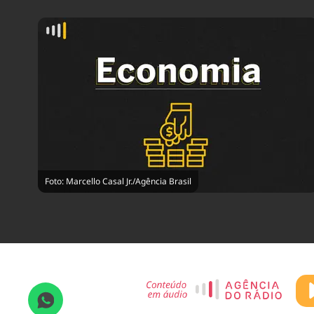
Foto: Marcello Casal Jr./Agência Brasil