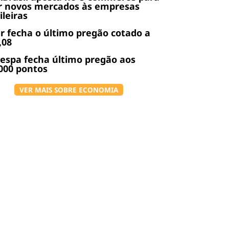
r novos mercados às empresas
ileiras
r fecha o último pregão cotado a
,08
espa fecha último pregão aos
000 pontos
VER MAIS SOBRE ECONOMIA