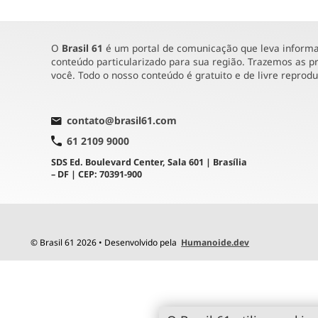
O
Brasil 61
é um portal de comunicação que leva informaç
conteúdo particularizado para sua região. Trazemos as pr
você. Todo o nosso conteúdo é gratuito e de livre reprod
contato@brasil61.com
61 2109 9000
SDS Ed. Boulevard Center, Sala 601 | Brasília
– DF | CEP: 70391-900
© Brasil 61 2026 • Desenvolvido pela
Humanoide.dev