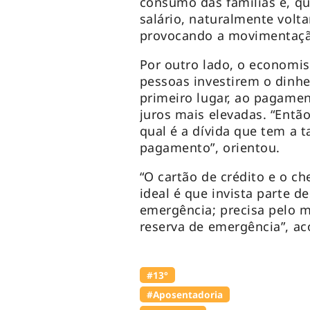
consumo das famílias e, q
salário, naturalmente volt
provocando a movimentação
Por outro lado, o economis
pessoas investirem o dinhe
primeiro lugar, ao pagame
juros mais elevadas. “Então
qual é a dívida que tem a t
pagamento”, orientou.
“O cartão de crédito e o ch
ideal é que invista parte 
emergência; precisa pelo m
reserva de emergência”, ac
#13°
#Aposentadoria