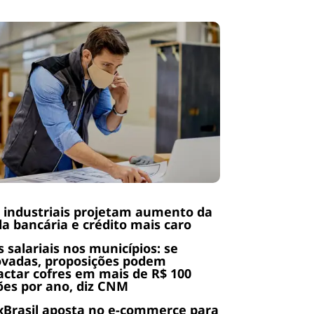
 industriais projetam aumento da
da bancária e crédito mais caro
s salariais nos municípios: se
ovadas, proposições podem
ctar cofres em mais de R$ 100
ões por ano, diz CNM
Brasil aposta no e-commerce para