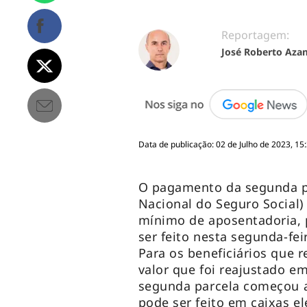
Reportagem:
José Roberto Aza
Data de publicação: 02 de Julho de 2023, 15
O pagamento da segunda par
Nacional do Seguro Social
mínimo de aposentadoria, 
ser feito nesta segunda-feir
Para os beneficiários que 
valor que foi reajustado em
segunda parcela começou 
pode ser feito em caixas el