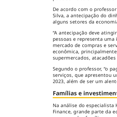
De acordo com o professor
Silva, a antecipação do din
alguns setores da economi
“A antecipação deve atingi
pessoas e representa uma i
mercado de compras e serv
econômica, principalmente
supermercados, atacadões 
Segundo o professor, “o p
serviços, que apresentou 
2023, além de ser um alent
Famílias e investim
Na análise do especialista
Finance, grande parte da e