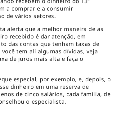
uando recebem o dinheiro do 13º
am a comprar e a consumir –
 de vários setores.
ta alerta que a melhor maneira de as
iro recebido é dar atenção, em
nto das contas que tenham taxas de
 você tem ali algumas dívidas, veja
axa de juros mais alta e faça o
eque especial, por exemplo, e, depois, o
desse dinheiro em uma reserva de
enos de cinco salários, cada família, de
onselhou o especialista.