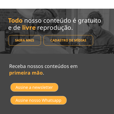
Todo
nosso conteúdo é gratuito
e de
livre
reprodução.
SAIBA MAIS
CADASTRO DE MÍDIAS
Receba nossos conteúdos em
primeira mão
.
Assine a newsletter
Assine nosso Whatsapp