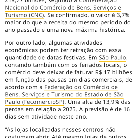
Nacional do Comércio de Bens, Serviços e
Turismo (CNC)
. Se confirmado, o valor é 3,7%
maior do que a receita do mesmo período do
ano passado e uma nova máxima histórica.
Por outro lado, algumas atividades
econômicas podem ter retração com essa
quantidade de datas festivas. Em
São Paulo
,
contando também com os feriados locais, o
comércio deve deixar de faturar R$ 17 bilhões
em função das pausas em dias comerciais, de
acordo com a
Federação do Comércio de
Bens, Serviços e Turismo do Estado de São
Paulo (FecomercioSP)
. Uma alta de 13,9% das
perdas em relação a 2025. A previsão é de 16
dias sem atividade neste ano.
“As lojas localizadas nesses centros não
costumam abrir. Até mesmo lojas de outros