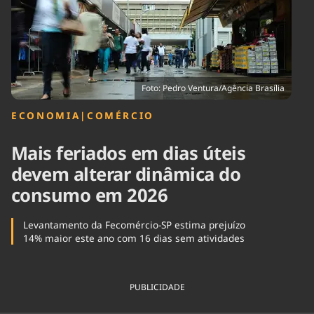
Tecnologia
Infraestrutura
Tempo
Cinema
Internacional
Foto: Pedro Ventura/Agência Brasília
ECONOMIA
|
COMÉRCIO
Mais feriados em dias úteis
devem alterar dinâmica do
consumo em 2026
Levantamento da Fecomércio-SP estima prejuízo
14% maior este ano com 16 dias sem atividades
PUBLICIDADE