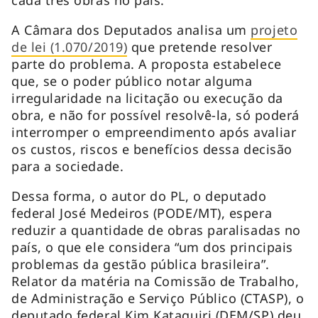
A Câmara dos Deputados analisa um
projeto
de lei (1.070/2019)
que pretende resolver
parte do problema. A proposta estabelece
que, se o poder público notar alguma
irregularidade na licitação ou execução da
obra, e não for possível resolvê-la, só poderá
interromper o empreendimento após avaliar
os custos, riscos e benefícios dessa decisão
para a sociedade.
Dessa forma, o autor do PL, o deputado
federal José Medeiros (PODE/MT), espera
reduzir a quantidade de obras paralisadas no
país, o que ele considera “um dos principais
problemas da gestão pública brasileira”.
Relator da matéria na Comissão de Trabalho,
de Administração e Serviço Público (CTASP), o
deputado federal Kim Kataguiri (DEM/SP) deu