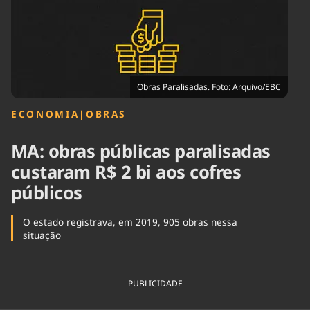
Tecnologia
Infraestrutura
Tempo
Cinema
Internacional
Obras Paralisadas. Foto: Arquivo/EBC
ECONOMIA
|
OBRAS
MA: obras públicas paralisadas
custaram R$ 2 bi aos cofres
públicos
O estado registrava, em 2019, 905 obras nessa
situação
PUBLICIDADE