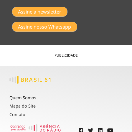
Assine a newsletter
Assine nosso Whatsapp
PUBLICIDADE
Quem Somos
Mapa do Site
Contato