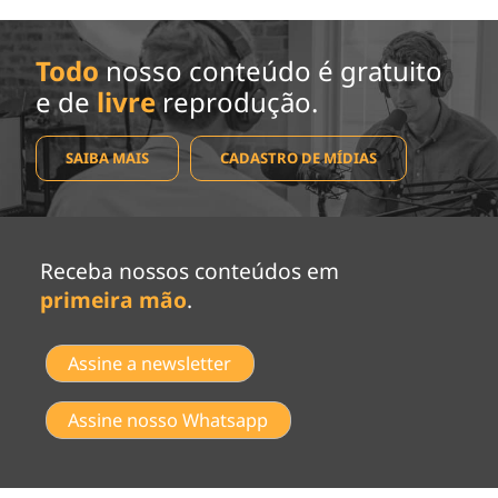
Todo
nosso conteúdo é gratuito
e de
livre
reprodução.
SAIBA MAIS
CADASTRO DE MÍDIAS
Receba nossos conteúdos em
primeira mão
.
Assine a newsletter
Assine nosso Whatsapp