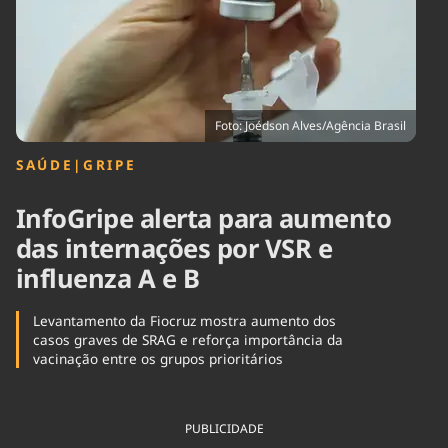
Tecnologia
Infraestrutura
Tempo
Cinema
Internacional
Foto: Joédson Alves/Agência Brasil
SAÚDE
|
GRIPE
InfoGripe alerta para aumento
das internações por VSR e
influenza A e B
Levantamento da Fiocruz mostra aumento dos
casos graves de SRAG e reforça importância da
vacinação entre os grupos prioritários
PUBLICIDADE