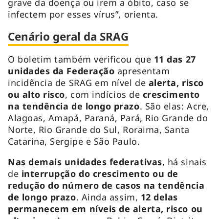
grave da doença ou irem a óbito, caso se
infectem por esses vírus”, orienta.
Cenário geral da SRAG
O boletim também verificou que
11 das 27
unidades da Federação
apresentam
incidência de SRAG em nível de
alerta, risco
ou alto risco
, com indícios de
crescimento
na tendência de longo prazo
. São elas: Acre,
Alagoas, Amapá, Paraná, Pará, Rio Grande do
Norte, Rio Grande do Sul, Roraima, Santa
Catarina, Sergipe e São Paulo.
Nas demais unidades federativas
, há sinais
de
interrupção do crescimento ou de
redução do número de casos na tendência
de longo prazo
. Ainda assim,
12 delas
permanecem em níveis de alerta, risco ou