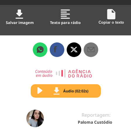
Salvar imagem
Texto para rádio
Copiar o texto
Áudio (02:02s)
Reportagem:
Paloma Custódio