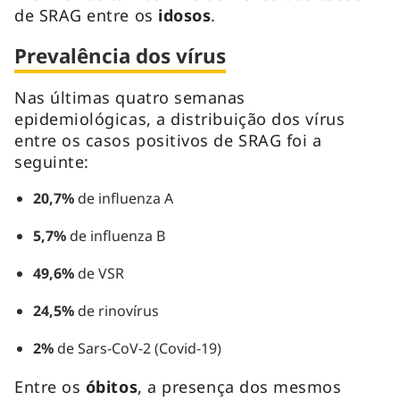
de SRAG entre os
idosos
.
Prevalência dos vírus
Nas últimas quatro semanas
epidemiológicas, a distribuição dos vírus
entre os casos positivos de SRAG foi a
seguinte:
20,7%
de influenza A
5,7%
de influenza B
49,6%
de VSR
24,5%
de rinovírus
2%
de Sars-CoV-2 (Covid-19)
Entre os
óbitos
, a presença dos mesmos