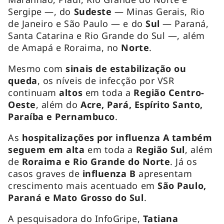
Sergipe —, do
Sudeste
— Minas Gerais, Rio
de Janeiro e São Paulo — e do
Sul
— Paraná,
Santa Catarina e Rio Grande do Sul —, além
de Amapá e Roraima, no
Norte
.
Mesmo com
sinais de estabilização ou
queda
, os níveis de infecção por VSR
continuam
altos
em toda a
Região Centro-
Oeste
, além do
Acre, Pará, Espírito Santo,
Paraíba e Pernambuco
.
As
hospitalizações por influenza A também
seguem em alta
em toda a
Região Sul
, além
de
Roraima e Rio Grande do Norte
. Já os
casos graves de
influenza B
apresentam
crescimento mais acentuado em
São Paulo,
Paraná e Mato Grosso do Sul
.
A pesquisadora do InfoGripe,
Tatiana