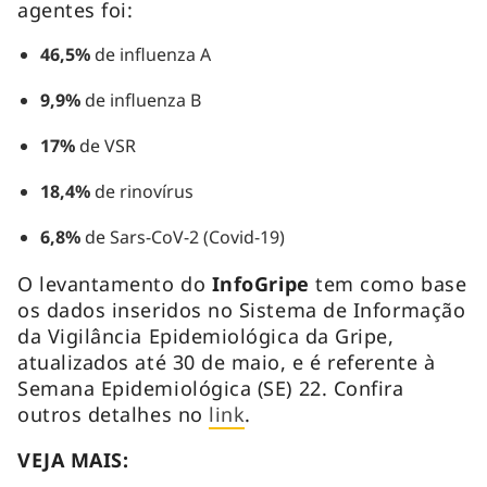
agentes foi:
46,5%
de influenza A
9,9%
de influenza B
17%
de VSR
18,4%
de rinovírus
6,8%
de Sars-CoV-2 (Covid-19)
O levantamento do
InfoGripe
tem como base
os dados inseridos no Sistema de Informação
da Vigilância Epidemiológica da Gripe,
atualizados até 30 de maio, e é referente à
Semana Epidemiológica (SE) 22. Confira
outros detalhes no
link
.
VEJA MAIS: