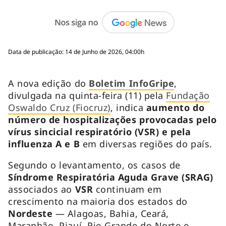
Data de publicação: 14 de Junho de 2026, 04:00h
A nova edição do
Boletim InfoGripe
,
divulgada na quinta-feira (11) pela
Fundação
Oswaldo Cruz (Fiocruz)
, indica
aumento do
número de hospitalizações provocadas pelo
vírus sincicial respiratório (VSR) e pela
influenza A e B
em diversas regiões do país.
Segundo o levantamento, os casos de
Síndrome Respiratória Aguda Grave (SRAG)
associados ao
VSR
continuam em
crescimento na maioria dos estados do
Nordeste
— Alagoas, Bahia, Ceará,
Maranhão, Piauí, Rio Grande do Norte e