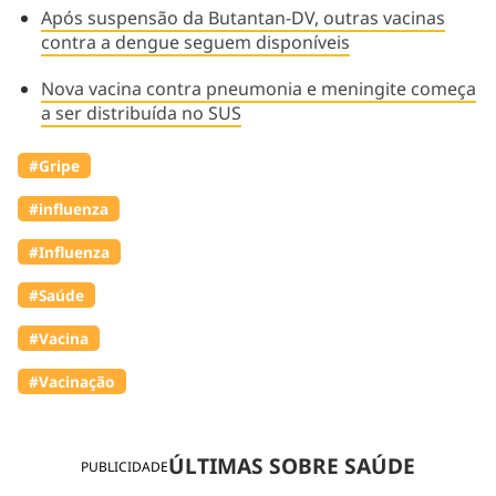
Após suspensão da Butantan-DV, outras vacinas
contra a dengue seguem disponíveis
Nova vacina contra pneumonia e meningite começa
a ser distribuída no SUS
#Gripe
#influenza
#Influenza
#Saúde
#Vacina
#Vacinação
ÚLTIMAS SOBRE SAÚDE
PUBLICIDADE