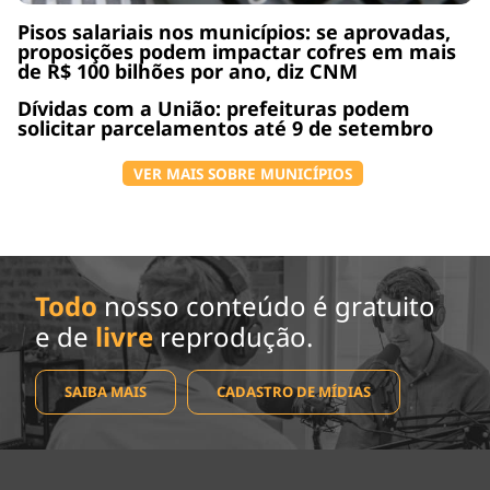
Pisos salariais nos municípios: se aprovadas,
proposições podem impactar cofres em mais
de R$ 100 bilhões por ano, diz CNM
Dívidas com a União: prefeituras podem
solicitar parcelamentos até 9 de setembro
VER MAIS SOBRE MUNICÍPIOS
Todo
nosso conteúdo é gratuito
e de
livre
reprodução.
SAIBA MAIS
CADASTRO DE MÍDIAS