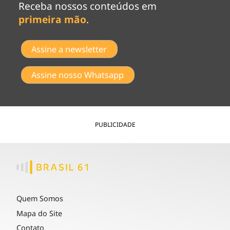
Receba nossos conteúdos em
primeira mão
.
Assine a newsletter
Assine nosso Whatsapp
PUBLICIDADE
Quem Somos
Mapa do Site
Contato