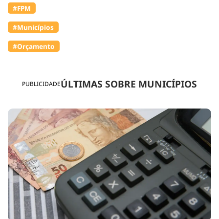
#FPM
#Municípios
#Orçamento
ÚLTIMAS SOBRE MUNICÍPIOS
PUBLICIDADE