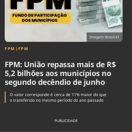
Tecnologia
Infraestrutura
Tempo
Cinema
Internacional
Imagem: Brasil 61
FPM
|
FPM
FPM: União repassa mais de R$
5,2 bilhões aos municípios no
segundo decêndio de junho
O valor corresponde é cerca de 11% maior do que
o transferido no mesmo período do ano passado
PUBLICIDADE