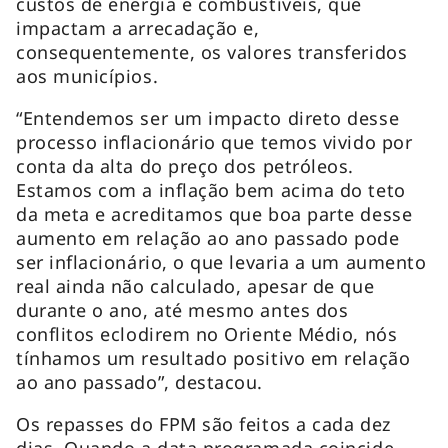
custos de energia e combustíveis, que
impactam a arrecadação e,
consequentemente, os valores transferidos
aos municípios.
“Entendemos ser um impacto direto desse
processo inflacionário que temos vivido por
conta da alta do preço dos petróleos.
Estamos com a inflação bem acima do teto
da meta e acreditamos que boa parte desse
aumento em relação ao ano passado pode
ser inflacionário, o que levaria a um aumento
real ainda não calculado, apesar de que
durante o ano, até mesmo antes dos
conflitos eclodirem no Oriente Médio, nós
tínhamos um resultado positivo em relação
ao ano passado”, destacou.
Os repasses do FPM são feitos a cada dez
dias. Quando a data programada coincide