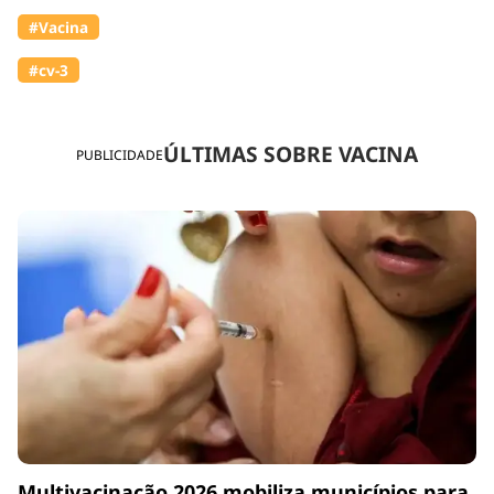
#Vacina
#cv-3
ÚLTIMAS SOBRE VACINA
PUBLICIDADE
Multivacinação 2026 mobiliza municípios para