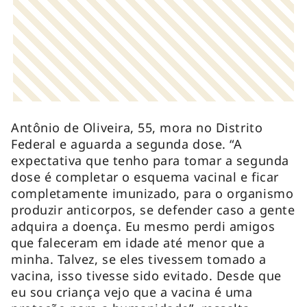
Antônio de Oliveira, 55, mora no Distrito
Federal e aguarda a segunda dose. “A
expectativa que tenho para tomar a segunda
dose é completar o esquema vacinal e ficar
completamente imunizado, para o organismo
produzir anticorpos, se defender caso a gente
adquira a doença. Eu mesmo perdi amigos
que faleceram em idade até menor que a
minha. Talvez, se eles tivessem tomado a
vacina, isso tivesse sido evitado. Desde que
eu sou criança vejo que a vacina é uma