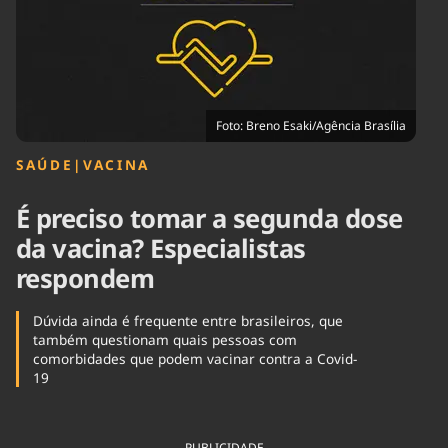
Tecnologia
Infraestrutura
Tempo
Cinema
Internacional
Foto: Breno Esaki/Agência Brasília
SAÚDE
|
VACINA
É preciso tomar a segunda dose
da vacina? Especialistas
respondem
Dúvida ainda é frequente entre brasileiros, que
também questionam quais pessoas com
comorbidades que podem vacinar contra a Covid-
19
PUBLICIDADE