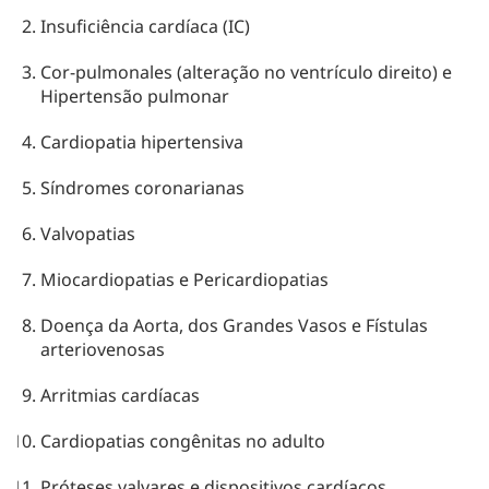
Insuficiência cardíaca (IC)
Cor-pulmonales (alteração no ventrículo direito) e
Hipertensão pulmonar
Cardiopatia hipertensiva
Síndromes coronarianas
Valvopatias
Miocardiopatias e Pericardiopatias
Doença da Aorta, dos Grandes Vasos e Fístulas
arteriovenosas
Arritmias cardíacas
Cardiopatias congênitas no adulto
Próteses valvares e dispositivos cardíacos