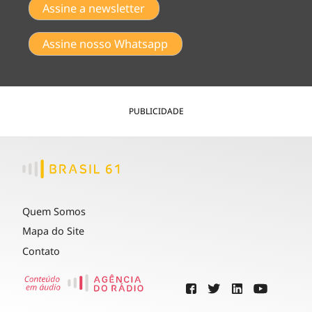
Assine a newsletter
Assine nosso Whatsapp
PUBLICIDADE
Quem Somos
Mapa do Site
Contato