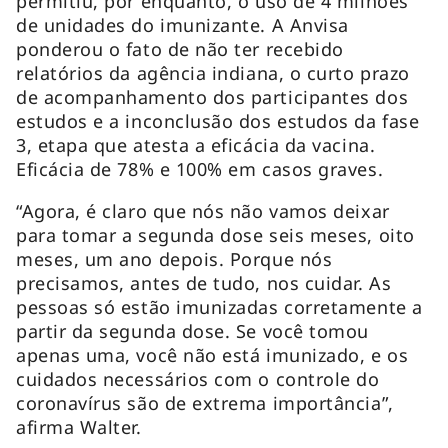
permitiu, por enquanto, o uso de 4 milhões
de unidades do imunizante. A Anvisa
ponderou o fato de não ter recebido
relatórios da agência indiana, o curto prazo
de acompanhamento dos participantes dos
estudos e a inconclusão dos estudos da fase
3, etapa que atesta a eficácia da vacina.
Eficácia de 78% e 100% em casos graves.
“Agora, é claro que nós não vamos deixar
para tomar a segunda dose seis meses, oito
meses, um ano depois. Porque nós
precisamos, antes de tudo, nos cuidar. As
pessoas só estão imunizadas corretamente a
partir da segunda dose. Se você tomou
apenas uma, você não está imunizado, e os
cuidados necessários com o controle do
coronavírus são de extrema importância”,
afirma Walter.