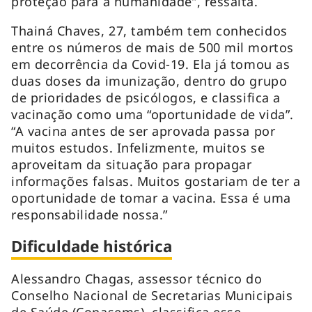
proteção para a humanidade”, ressalta.
Thainá Chaves, 27, também tem conhecidos
entre os números de mais de 500 mil mortos
em decorrência da Covid-19. Ela já tomou as
duas doses da imunização, dentro do grupo
de prioridades de psicólogos, e classifica a
vacinação como uma “oportunidade de vida”.
“A vacina antes de ser aprovada passa por
muitos estudos. Infelizmente, muitos se
aproveitam da situação para propagar
informações falsas. Muitos gostariam de ter a
oportunidade de tomar a vacina. Essa é uma
responsabilidade nossa.”
Dificuldade histórica
Alessandro Chagas, assessor técnico do
Conselho Nacional de Secretarias Municipais
de Saúde (Conasems), classifica esse