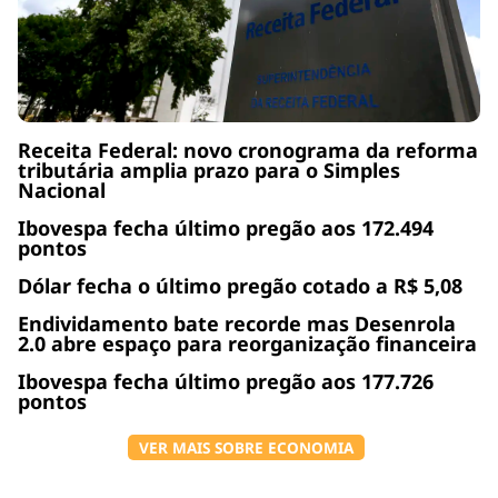
Receita Federal: novo cronograma da reforma
tributária amplia prazo para o Simples
Nacional
Ibovespa fecha último pregão aos 172.494
pontos
Dólar fecha o último pregão cotado a R$ 5,08
Endividamento bate recorde mas Desenrola
2.0 abre espaço para reorganização financeira
Ibovespa fecha último pregão aos 177.726
pontos
VER MAIS SOBRE ECONOMIA