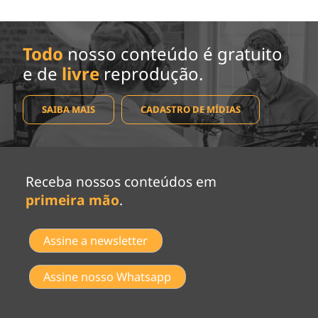
Todo
nosso conteúdo é gratuito
e de
livre
reprodução.
SAIBA MAIS
CADASTRO DE MÍDIAS
Receba nossos conteúdos em
primeira mão
.
Assine a newsletter
Assine nosso Whatsapp