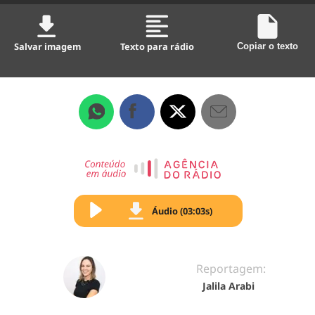
Salvar imagem
Texto para rádio
Copiar o texto
Áudio (03:03s)
Reportagem:
Jalila Arabi