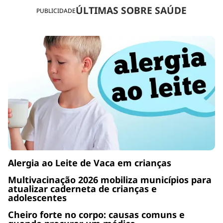
ÚLTIMAS SOBRE SAÚDE
PUBLICIDADE
Alergia ao Leite de Vaca em crianças
Multivacinação 2026 mobiliza municípios para
atualizar caderneta de crianças e
adolescentes
Cheiro forte no corpo: causas comuns e