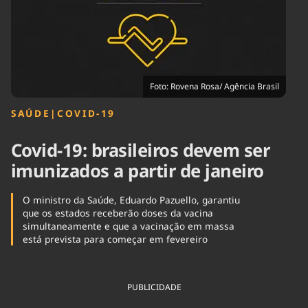
Tecnologia
Infraestrutura
Tempo
Cinema
Internacional
Foto: Rovena Rosa/ Agência Brasil
SAÚDE
|
COVID-19
Covid-19: brasileiros devem ser
imunizados a partir de janeiro
O ministro da Saúde, Eduardo Pazuello, garantiu
que os estados receberão doses da vacina
simultaneamente e que a vacinação em massa
está prevista para começar em fevereiro
PUBLICIDADE