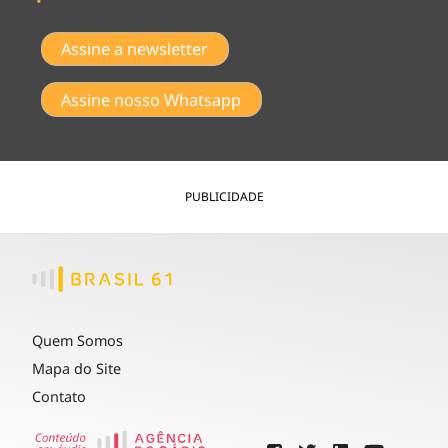
Assine a newsletter
Assine nosso Whatsapp
PUBLICIDADE
Quem Somos
Mapa do Site
Contato