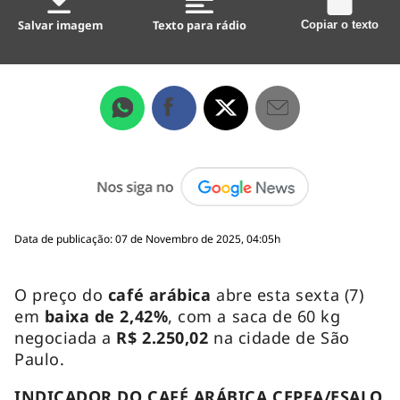
Salvar imagem
Texto para rádio
Copiar o texto
Data de publicação: 07 de Novembro de 2025, 04:05h
O preço do
café arábica
abre esta sexta (7)
em
baixa de 2,42%
, com a saca de 60 kg
negociada a
R$ 2.250,02
na cidade de São
Paulo.
INDICADOR DO CAFÉ ARÁBICA CEPEA/ESALQ