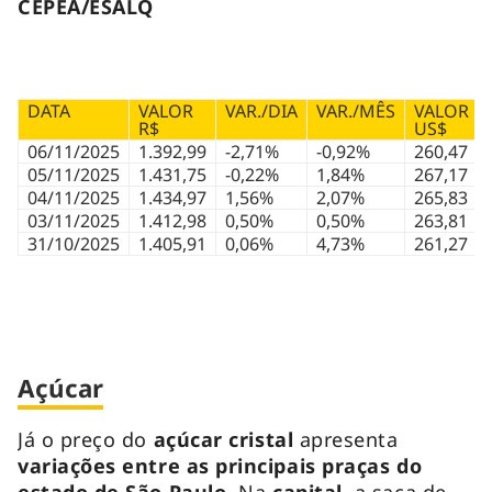
CEPEA/ESALQ
DATA
VALOR
VAR./DIA
VAR./MÊS
VALOR
R$
US$
06/11/2025
1.392,99
-2,71%
-0,92%
260,47
05/11/2025
1.431,75
-0,22%
1,84%
267,17
04/11/2025
1.434,97
1,56%
2,07%
265,83
03/11/2025
1.412,98
0,50%
0,50%
263,81
31/10/2025
1.405,91
0,06%
4,73%
261,27
Açúcar
Já o preço do
açúcar cristal
apresenta
variações entre as principais praças do
estado de São Paulo
. Na
capital
, a saca de