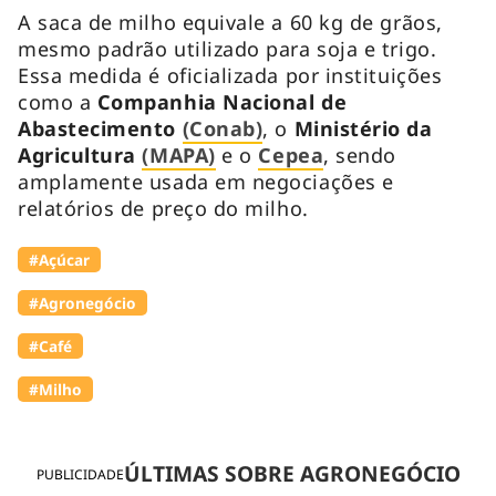
A saca de milho equivale a 60 kg de grãos,
mesmo padrão utilizado para soja e trigo.
Essa medida é oficializada por instituições
como a
Companhia Nacional de
Abastecimento
(Conab)
, o
Ministério da
Agricultura
(MAPA)
e o
Cepea
, sendo
amplamente usada em negociações e
relatórios de preço do milho.
#Açúcar
#Agronegócio
#Café
#Milho
ÚLTIMAS SOBRE AGRONEGÓCIO
PUBLICIDADE