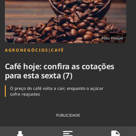
Tecnologia
Infraestrutura
Tempo
Cinema
Internacional
Foto: Freepik
AGRONEGÓCIOS
|
CAFÉ
Café hoje: confira as cotações
para esta sexta (7)
O preço do café volta a cair, enquanto o açúcar
sofre reajustes
PUBLICIDADE