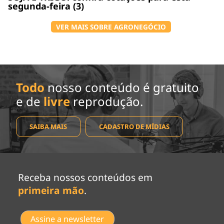
segunda-feira (3)
VER MAIS SOBRE AGRONEGÓCIO
Todo
nosso conteúdo é gratuito
e de
livre
reprodução.
SAIBA MAIS
CADASTRO DE MÍDIAS
Receba nossos conteúdos em
primeira mão
.
Assine a newsletter