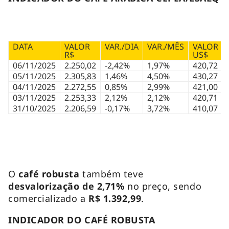
DATA
VALOR
VAR./DIA
VAR./MÊS
VALOR
R$
US$
06/11/2025
2.250,02
-2,42%
1,97%
420,72
05/11/2025
2.305,83
1,46%
4,50%
430,27
04/11/2025
2.272,55
0,85%
2,99%
421,00
03/11/2025
2.253,33
2,12%
2,12%
420,71
31/10/2025
2.206,59
-0,17%
3,72%
410,07
O
café robusta
também teve
desvalorização de 2,71%
no preço, sendo
comercializado a
R$ 1.392,99
.
INDICADOR DO CAFÉ ROBUSTA