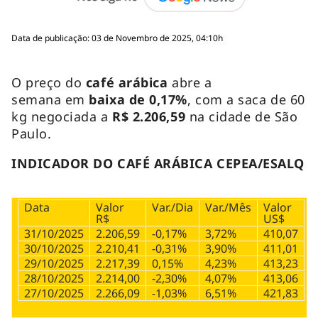
Data de publicação: 03 de Novembro de 2025, 04:10h
O preço do
café arábica
abre a
semana em
baixa de 0,17%
, com a saca de 60
kg negociada a
R$ 2.206,59
na cidade de São
Paulo.
INDICADOR DO CAFÉ ARÁBICA CEPEA/ESALQ
Data
Valor
Var./Dia
Var./Mês
Valor
R$
US$
31/10/2025
2.206,59
-0,17%
3,72%
410,07
30/10/2025
2.210,41
-0,31%
3,90%
411,01
29/10/2025
2.217,39
0,15%
4,23%
413,23
28/10/2025
2.214,00
-2,30%
4,07%
413,06
27/10/2025
2.266,09
-1,03%
6,51%
421,83