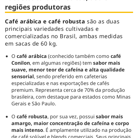
regiões produtoras
Café arábica e café robusta
são as duas
principais variedades cultivadas e
comercializadas no Brasil, ambas medidas
em sacas de 60 kg.
O
café arábica
(conhecido também como
café
Conilon
, em algumas regiões) tem
sabor mais
suave, menor teor de cafeína e alta qualidade
sensorial
, sendo preferido em cafeterias
especializadas e nas exportações de cafés
premium. Representa cerca de 70% da produção
brasileira, com destaque para estados como Minas
Gerais e São Paulo.
O
café robusta
, por sua vez, possui
sabor mais
amargo, maior concentração de cafeína e corpo
mais intenso
. É amplamente utilizado na produção
de café solúvel e blends comerciais. Seus principais