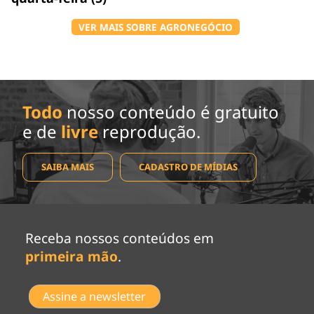
VER MAIS SOBRE AGRONEGÓCIO
Todo
nosso conteúdo é gratuito
e de
livre
reprodução.
SAIBA MAIS
CADASTRO DE MÍDIAS
Receba nossos conteúdos em
primeira mão
.
Assine a newsletter