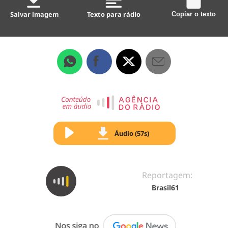
Salvar imagem
Texto para rádio
Copiar o texto
Áudio (57s)
Reportagem:
Brasil61