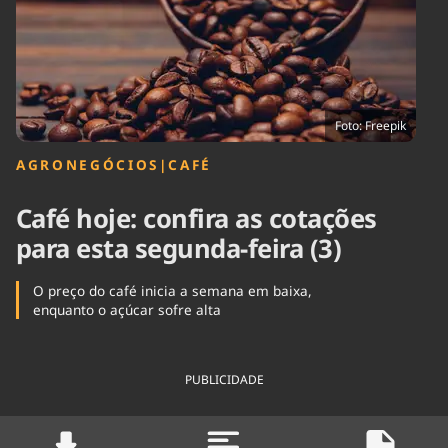
Tecnologia
Infraestrutura
Tempo
Cinema
Internacional
Foto: Freepik
AGRONEGÓCIOS
|
CAFÉ
Café hoje: confira as cotações
para esta segunda-feira (3)
O preço do café inicia a semana em baixa,
enquanto o açúcar sofre alta
PUBLICIDADE