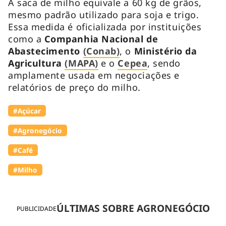
A saca de milho equivale a 60 kg de grãos,
mesmo padrão utilizado para soja e trigo.
Essa medida é oficializada por instituições
como a
Companhia Nacional de
Abastecimento
(Conab)
, o
Ministério da
Agricultura
(MAPA)
e o
Cepea
, sendo
amplamente usada em negociações e
relatórios de preço do milho.
#Açúcar
#Agronegócio
#Café
#Milho
ÚLTIMAS SOBRE AGRONEGÓCIO
PUBLICIDADE