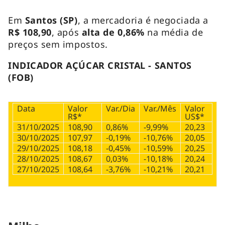
Em
Santos (SP)
, a mercadoria é negociada a
R$ 108,90
, após
alta de 0,86%
na média de
preços sem impostos.
INDICADOR AÇÚCAR CRISTAL - SANTOS
(FOB)
Data
Valor
Var./Dia
Var./Mês
Valor
R$*
US$*
31/10/2025
108,90
0,86%
-9,99%
20,23
30/10/2025
107,97
-0,19%
-10,76%
20,05
29/10/2025
108,18
-0,45%
-10,59%
20,25
28/10/2025
108,67
0,03%
-10,18%
20,24
27/10/2025
108,64
-3,76%
-10,21%
20,21