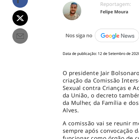
Reportagem:
Felipe Moura
Data de publicação: 12 de Setembro de 2020
O presidente Jair Bolsonaro
criação da Comissão Inters
Sexual contra Crianças e Ad
da União, o decreto também
da Mulher, da Família e d
Alves.
A comissão vai se reunir m
sempre após convocação da
funcionar como órgão de co