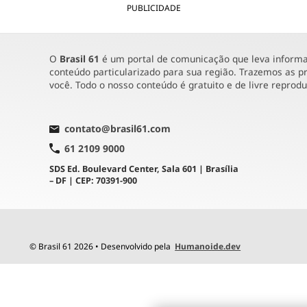
PUBLICIDADE
O
Brasil 61
é um portal de comunicação que leva informaç
conteúdo particularizado para sua região. Trazemos as pr
você. Todo o nosso conteúdo é gratuito e de livre reprod
contato@brasil61.com
61 2109 9000
SDS Ed. Boulevard Center, Sala 601 | Brasília
– DF | CEP: 70391-900
© Brasil 61 2026 • Desenvolvido pela
Humanoide.dev