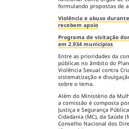
formulando propostas de 
Violência e abuso durante
recebem apoio
Programa de visitação dom
em 2.934 municípios
Entre as prioridades da com
públicas no âmbito do Pla
Violência Sexual contra Cr
sistematização e divulgaçã
sobre o tema.
Além do Ministério da Mulh
a comissão é composta por
Justiça e Segurança Pública
Cidadania (MC), da Saúde 
Conselho Nacional dos Dire