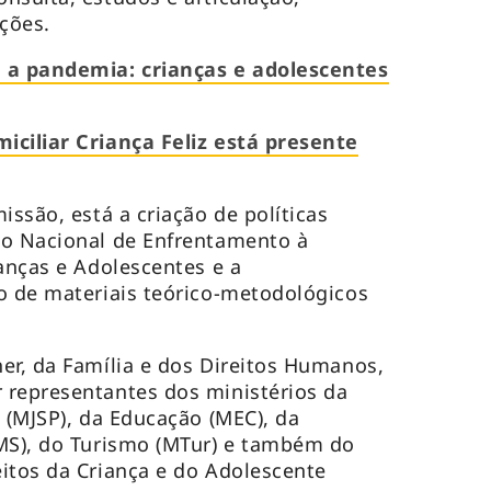
ações.
 a pandemia: crianças e adolescentes
iciliar Criança Feliz está presente
issão, está a criação de políticas
no Nacional de Enfrentamento à
ianças e Adolescentes e a
o de materiais teórico-metodológicos
er, da Família e dos Direitos Humanos,
 representantes dos ministérios da
 (MJSP), da Educação (MEC), da
(MS), do Turismo (MTur) e também do
itos da Criança e do Adolescente