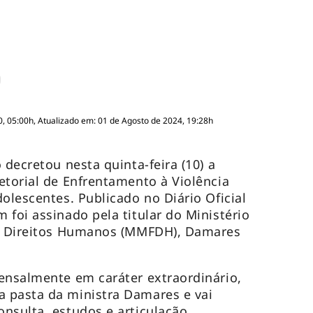
, 05:00h, Atualizado em: 01 de Agosto de 2024, 19:28h
 decretou nesta quinta-feira (10) a
etorial de Enfrentamento à Violência
olescentes. Publicado no Diário Oficial
 foi assinado pela titular do Ministério
os Direitos Humanos (MMFDH), Damares
ensalmente em caráter extraordinário,
 pasta da ministra Damares e vai
nsulta, estudos e articulação,