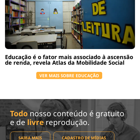
Educação é o fator mais associado à ascensão
de renda, revela Atlas da Mobilidade Social
VER MAIS SOBRE EDUCAÇÃO
Todo
nosso conteúdo é gratuito
e de
livre
reprodução.
SAIBA MAIS
CADASTRO DE MÍDIAS