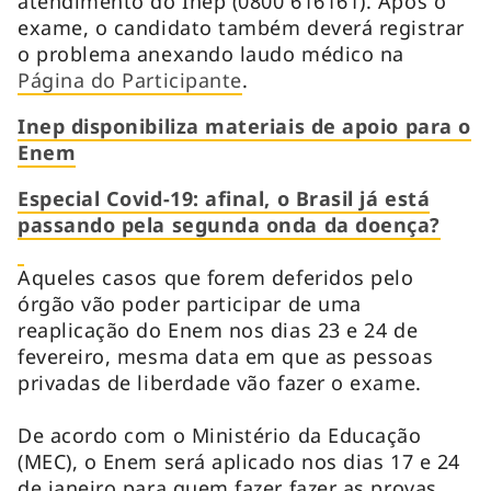
atendimento do Inep (0800 616161). Após o
exame, o candidato também deverá registrar
o problema anexando laudo médico na
Página do Participante
.
Inep disponibiliza materiais de apoio para o
Enem
Especial Covid-19: afinal, o Brasil já está
passando pela segunda onda da doença?
Aqueles casos que forem deferidos pelo
órgão vão poder participar de uma
reaplicação do Enem nos dias 23 e 24 de
fevereiro, mesma data em que as pessoas
privadas de liberdade vão fazer o exame.
De acordo com o Ministério da Educação
(MEC), o Enem será aplicado nos dias 17 e 24
de janeiro para quem fazer fazer as provas