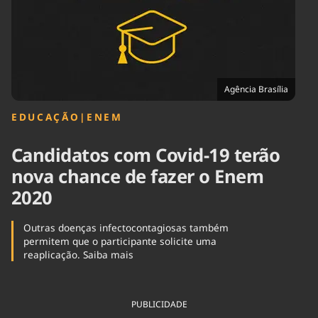
Tecnologia
Infraestrutura
Tempo
Cinema
Internacional
Agência Brasília
EDUCAÇÃO
|
ENEM
Candidatos com Covid-19 terão
nova chance de fazer o Enem
2020
Outras doenças infectocontagiosas também
permitem que o participante solicite uma
reaplicação. Saiba mais
PUBLICIDADE