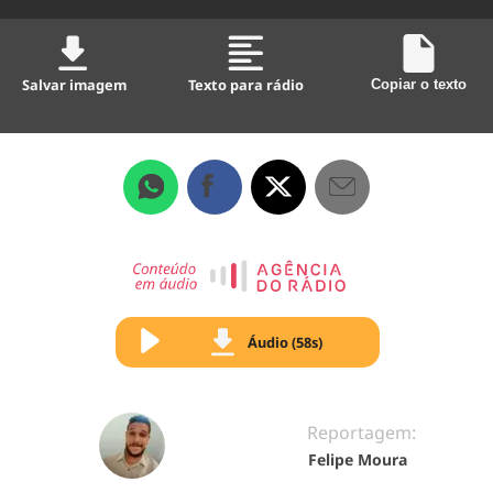
Salvar imagem
Texto para rádio
Copiar o texto
Áudio (58s)
Reportagem:
Felipe Moura