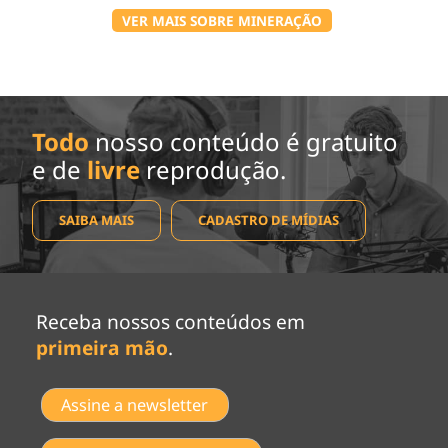
VER MAIS SOBRE MINERAÇÃO
Todo
nosso conteúdo é gratuito
e de
livre
reprodução.
SAIBA MAIS
CADASTRO DE MÍDIAS
Receba nossos conteúdos em
primeira mão
.
Assine a newsletter