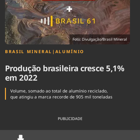
Tecnologia
Infraestrutura
Tempo
Cinema
Internacional
Foto: Divulgação/Brasil Mineral
BRASIL MINERAL
|
ALUMÍNIO
Produção brasileira cresce 5,1%
em 2022
Volume, somado ao total de alumínio reciclado,
que atingiu a marca recorde de 905 mil toneladas
PUBLICIDADE