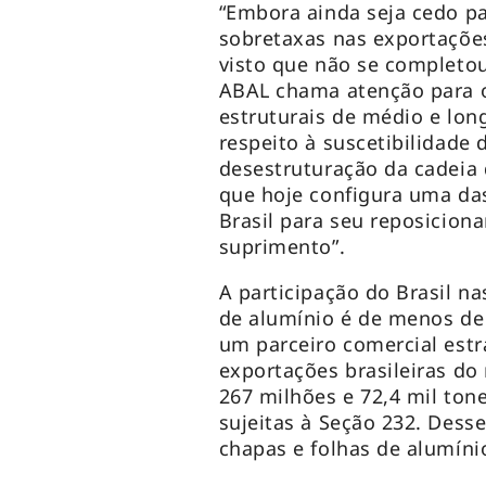
“Embora ainda seja cedo pa
sobretaxas nas exportações
visto que não se completo
ABAL chama atenção para os
estruturais de médio e lon
respeito à suscetibilidade 
desestruturação da cadeia 
que hoje configura uma da
Brasil para seu reposicion
suprimento”.
A participação do Brasil n
de alumínio é de menos de
um parceiro comercial estr
exportações brasileiras do
267 milhões e 72,4 mil ton
sujeitas à Seção 232. Des
chapas e folhas de alumíni