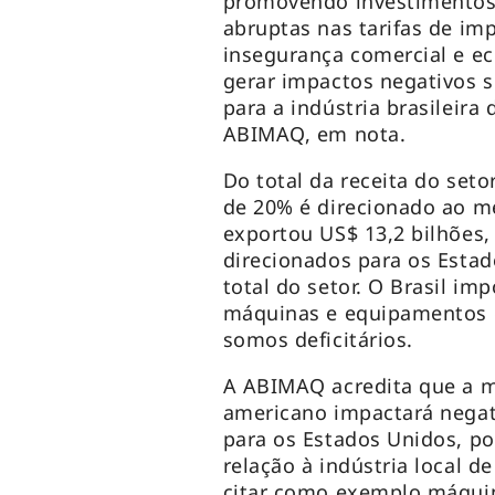
promovendo investimentos 
abruptas nas tarifas de im
insegurança comercial e ec
gerar impactos negativos s
para a indústria brasileir
ABIMAQ, em nota.
Do total da receita do set
de 20% é direcionado ao m
exportou US$ 13,2 bilhões,
direcionados para os Estad
total do setor. O Brasil im
máquinas e equipamentos 
somos deficitários.
A ABIMAQ acredita que a 
americano impactará negat
para os Estados Unidos, po
relação à indústria local
citar como exemplo máquin