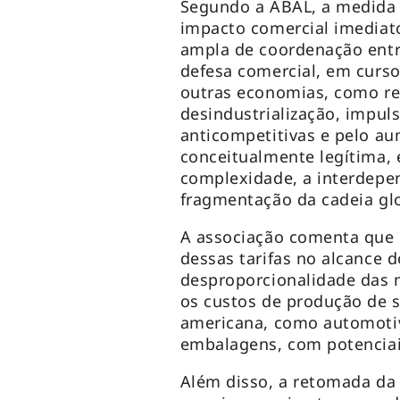
Segundo a ABAL, a medida 
impacto comercial imediato
ampla de coordenação entre 
defesa comercial, em curs
outras economias, como re
desindustrialização, impul
anticompetitivas e pelo a
conceitualmente legítima, 
complexidade, a interdepen
fragmentação da cadeia glo
A associação comenta que h
dessas tarifas no alcance d
desproporcionalidade das 
os custos de produção de s
americana, como automotiv
embalagens, com potenciais
Além disso, a retomada da