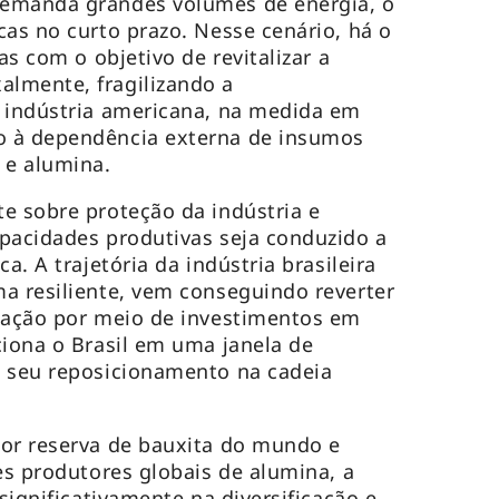
emanda grandes volumes de energia, o
cas no curto prazo. Nesse cenário, há o
as com o objetivo de revitalizar a
lmente, fragilizando a
a indústria americana, na medida em
o à dependência externa de insumos
 e alumina.
e sobre proteção da indústria e
pacidades produtivas seja conduzido a
a. A trajetória da indústria brasileira
a resiliente, vem conseguindo reverter
ização por meio de investimentos em
ciona o Brasil em uma janela de
a seu reposicionamento na cadeia
ior reserva de bauxita do mundo e
es produtores globais de alumina, a
 significativamente na diversificação e