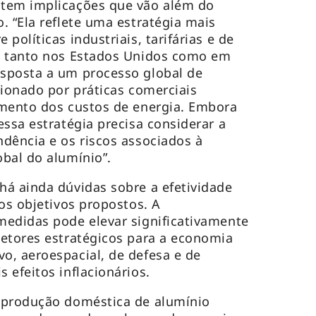
tem implicações que vão além do
. “Ela reflete uma estratégia mais
políticas industriais, tarifárias e de
o tanto nos Estados Unidos como em
sposta a um processo global de
sionado por práticas comerciais
umento dos custos de energia. Embora
essa estratégia precisa considerar a
dência e os riscos associados à
bal do alumínio”.
á ainda dúvidas sobre a efetividade
os objetivos propostos. A
medidas pode elevar significativamente
etores estratégicos para a economia
o, aeroespacial, de defesa e de
 efeitos inflacionários.
 produção doméstica de alumínio