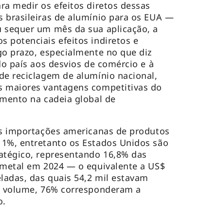
ra medir os efeitos diretos dessas
 brasileiras de alumínio para os EUA —
u sequer um mês da sua aplicação, a
 potenciais efeitos indiretos e
go prazo, especialmente no que diz
do país aos desvios de comércio e à
de reciclagem de alumínio nacional,
s maiores vantagens competitivas do
amento na cadeia global de
as importações americanas de produtos
 1%, entretanto os Estados Unidos são
atégico, representando 16,8% das
 metal em 2024 — o equivalente a US$
eladas, das quais 54,2 mil estavam
se volume, 76% corresponderam a
o.