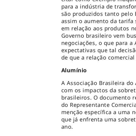
para a indústria de transf
são produzidos tanto pelo 
assim o aumento da tarifa 
em relação aos produtos n
Governo brasileiro vem bu
negociações, o que para 
expectativas que tal decisão
de que a relação comercial 
Alumínio
A Associação Brasileira do
com os impactos da sobret
brasileiros. O documento r
do Representante Comercia
menção específica a uma n
que já enfrenta uma sobre
ano.