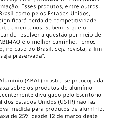
ormação. Esses produtos, entre outros,
Brasil como pelos Estados Unidos,
significará perda de competitividade
orte-americanos. Sabemos que o
scando resolver a questão por meio de
a ABIMAQ é o melhor caminho. Temos
, no caso do Brasil, seja revista, a fim
seja preservada”.
 Alumínio (ABAL) mostra-se preocupada
axa sobre os produtos de alumínio
ecentemente divulgado pelo Escritório
l dos Estados Unidos (USTR) não faz
ova medida para produtos de alumínio,
taxa de 25% desde 12 de março deste