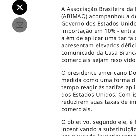
A Associação Brasileira da
(ABIMAQ) acompanhou a dec
Governo dos Estados Unidos
importação em 10% - entram
além de aplicar uma tarifa 
apresentam elevados défici
comunicado da Casa Branca,
comerciais sejam resolvido
O presidente americano Do
medida como uma forma de
tempo reagir às tarifas ap
dos Estados Unidos. Com is
reduzirem suas taxas de im
comerciais.
O objetivo, segundo ele, é
incentivando a substituiçã