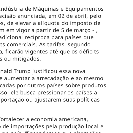
 Indústria de Máquinas e Equipamentos
isão anunciada, em 02 de abril, pelo
, de elevar a alíquota do imposto de
 em vigor a partir de 5 de março - ,
adicional recíproca para países que
ts comerciais. As tarifas, segundo
 ficarão vigentes até que os déficits
s ou mitigados.
nald Trump justificou essa nova
 aumentar a arrecadação e ao mesmo
licadas por outros países sobre produtos
so, ele busca pressionar os países a
portação ou ajustarem suas políticas
 fortalecer a economia americana,
o de importações pela produção local e