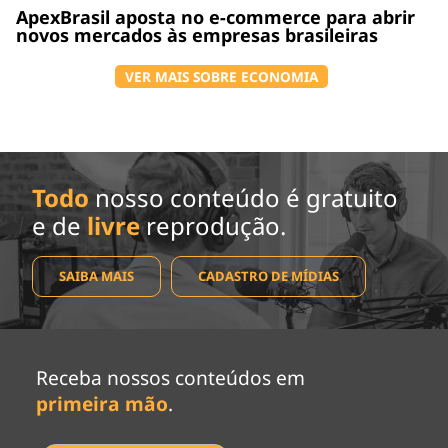
ApexBrasil aposta no e-commerce para abrir
novos mercados às empresas brasileiras
VER MAIS SOBRE ECONOMIA
Todo
nosso conteúdo é gratuito
e de
livre
reprodução.
SAIBA MAIS
CADASTRO DE MÍDIAS
Receba nossos conteúdos em
primeira mão
.