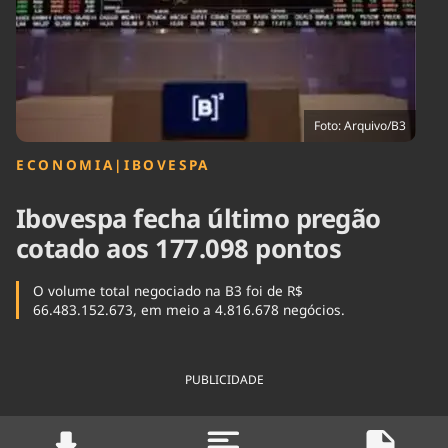
Tecnologia
Infraestrutura
Tempo
Cinema
Internacional
Foto: Arquivo/B3
ECONOMIA
|
IBOVESPA
Ibovespa fecha último pregão
cotado aos 177.098 pontos
O volume total negociado na B3 foi de R$
66.483.152.673, em meio a 4.816.678 negócios.
PUBLICIDADE