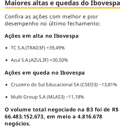
Maiores altas e quedas do Ibovespa
Confira as ações com melhor e pior
desempenho no último fechamento:
Ações em alta no Ibovespa
TC S.A.(TRAD3F) +39,49%
Azul S.A.(AZUL3F) +30,50%
Ações em queda no Ibovespa
Cruzeiro do Sul Educacional SA (CSED3) −13,81%
Multi Group S.A (MLAS3) −11,18%
O volume total negociado na B3 foi de R$
66.483.152.673, em meio a 4.816.678
negócios.