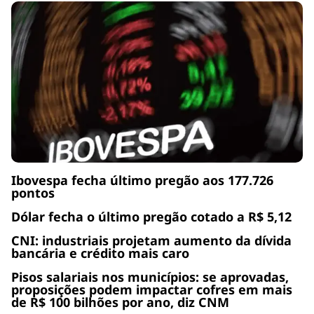
Ibovespa fecha último pregão aos 177.726
pontos
Dólar fecha o último pregão cotado a R$ 5,12
CNI: industriais projetam aumento da dívida
bancária e crédito mais caro
Pisos salariais nos municípios: se aprovadas,
proposições podem impactar cofres em mais
de R$ 100 bilhões por ano, diz CNM