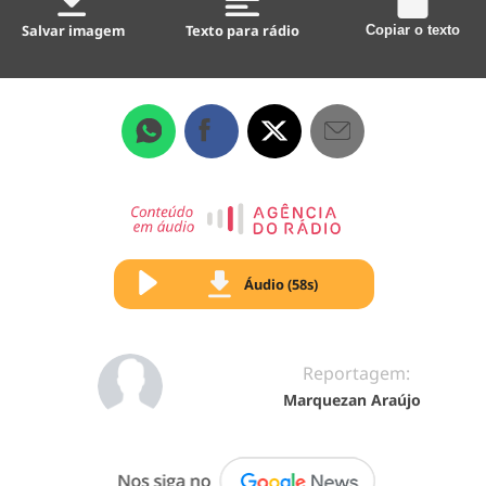
Salvar imagem
Texto para rádio
Copiar o texto
Áudio (58s)
Reportagem:
Marquezan Araújo