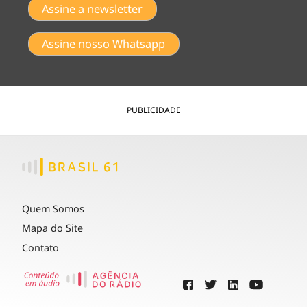
Assine a newsletter
Assine nosso Whatsapp
PUBLICIDADE
Quem Somos
Mapa do Site
Contato