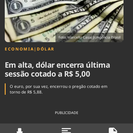
Tecnologia
Infraestrutura
Tempo
Cinema
Internacional
Foto: Marcello Casal Jr./Agência Brasil
ECONOMIA
|
DÓLAR
Em alta, dólar encerra última
sessão cotado a R$ 5,00
O euro, por sua vez, encerrou o pregão cotado em
torno de R$ 5,88.
PUBLICIDADE