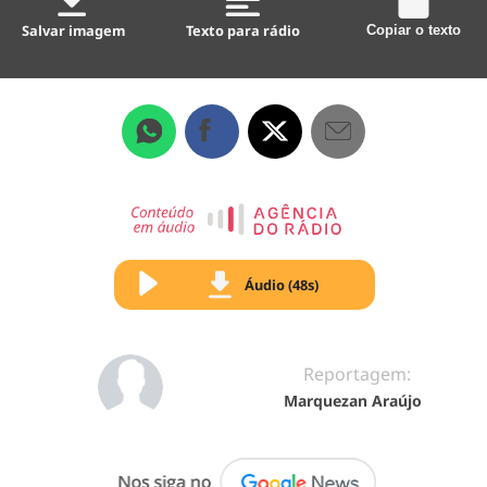
Salvar imagem
Texto para rádio
Copiar o texto
Áudio (48s)
Reportagem:
Marquezan Araújo