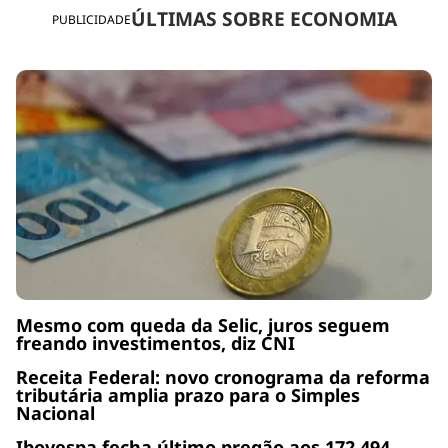
ÚLTIMAS SOBRE ECONOMIA
PUBLICIDADE
Mesmo com queda da Selic, juros seguem
freando investimentos, diz CNI
Receita Federal: novo cronograma da reforma
tributária amplia prazo para o Simples
Nacional
Ibovespa fecha último pregão aos 172.494