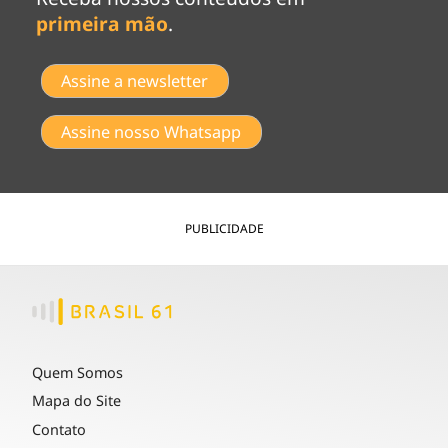
primeira mão
.
Assine a newsletter
Assine nosso Whatsapp
PUBLICIDADE
Quem Somos
Mapa do Site
Contato