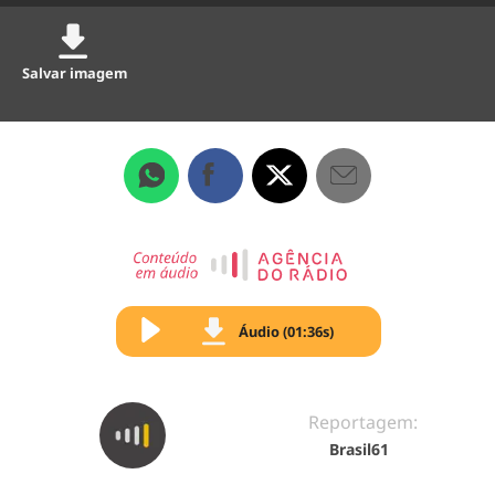
Salvar imagem
Áudio (01:36s)
Reportagem:
Brasil61