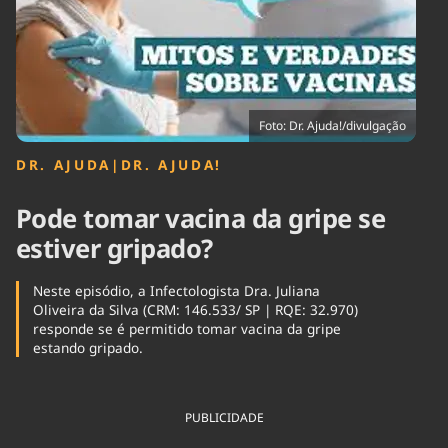
Tecnologia
Infraestrutura
Tempo
Cinema
Internacional
Foto: Dr. Ajuda!/divulgação
DR. AJUDA
|
DR. AJUDA!
Pode tomar vacina da gripe se
estiver gripado?
Neste episódio, a Infectologista Dra. Juliana
Oliveira da Silva (CRM: 146.533/ SP | RQE: 32.970)
responde se é permitido tomar vacina da gripe
estando gripado.
PUBLICIDADE