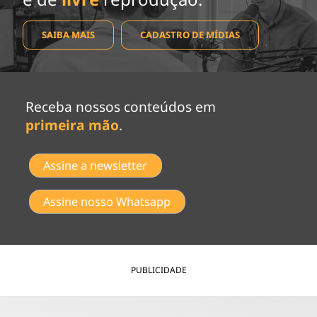
SAIBA MAIS
CADASTRO DE MÍDIAS
Receba nossos conteúdos em
primeira mão
.
Assine a newsletter
Assine nosso Whatsapp
PUBLICIDADE