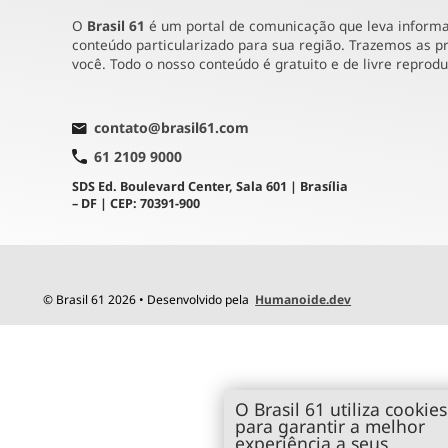
O
Brasil 61
é um portal de comunicação que leva informaç
conteúdo particularizado para sua região. Trazemos as pr
você. Todo o nosso conteúdo é gratuito e de livre reprod
contato@brasil61.com
61 2109 9000
SDS Ed. Boulevard Center, Sala 601 | Brasília
– DF | CEP: 70391-900
© Brasil 61 2026 • Desenvolvido pela
Humanoide.dev
O Brasil 61 utiliza cookies
para garantir a melhor
experiência a seus