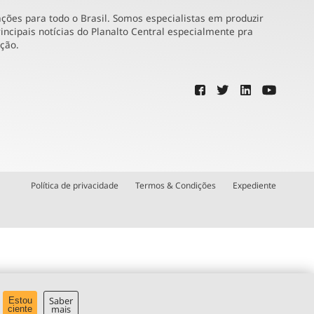
ões para todo o Brasil. Somos especialistas em produzir
incipais notícias do Planalto Central especialmente pra
ução.
Política de privacidade
Termos & Condições
Expediente
Saber
Estou
mais
ciente