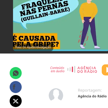
Foto: Dr. Ajuda!/divulgação
Reportagem:
Agência do Rádio