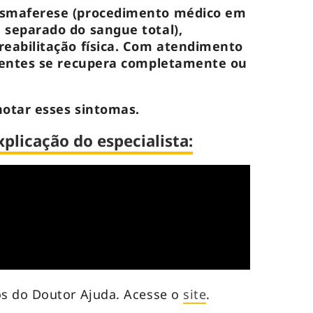
asmaferese (procedimento médico em
 separado do sangue total),
reabilitação física. Com atendimento
cientes se recupera completamente ou
notar esses sintomas.
plicação do especialista:
s do Doutor Ajuda. Acesse o
site
.