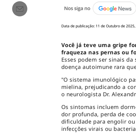
Data de publicação: 11 de Outubro de 2025,
Você já teve uma gripe fo
fraqueza nas pernas ou f
Esses podem ser sinais da 
doença autoimune rara que 
"O sistema imunológico pa
mielina, prejudicando a co
o neurologista Dr. Alexand
Os sintomas incluem dormê
dor profunda, perda de co
dificuldade para engolir ou
infecções virais ou bacteri