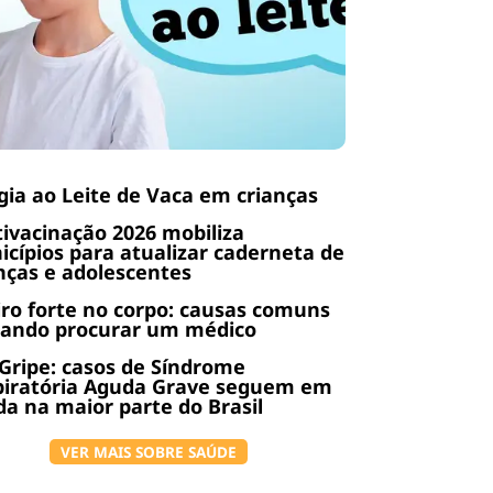
gia ao Leite de Vaca em crianças
ivacinação 2026 mobiliza
cípios para atualizar caderneta de
nças e adolescentes
ro forte no corpo: causas comuns
uando procurar um médico
Gripe: casos de Síndrome
piratória Aguda Grave seguem em
a na maior parte do Brasil
VER MAIS SOBRE SAÚDE