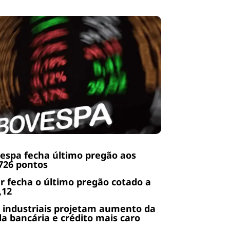
espa fecha último pregão aos
726 pontos
r fecha o último pregão cotado a
,12
 industriais projetam aumento da
da bancária e crédito mais caro