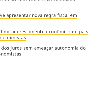
e apresentar nova regra fiscal em
 limitar crescimento econômico do país
economistas
r dos juros sem ameaçar autonomia do
onomistas