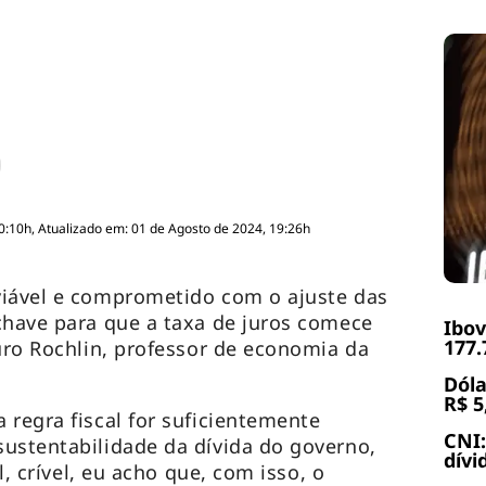
0:10h, Atualizado em: 01 de Agosto de 2024, 19:26h
viável e comprometido com o ajuste das
chave para que a taxa de juros comece
Ibov
177.
auro Rochlin, professor de economia da
Dóla
R$ 5
 regra fiscal for suficientemente
CNI:
ustentabilidade da dívida do governo,
dívi
el, crível, eu acho que, com isso, o