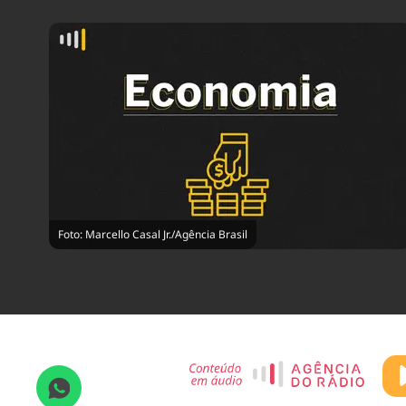
Foto: Marcello Casal Jr./Agência Brasil