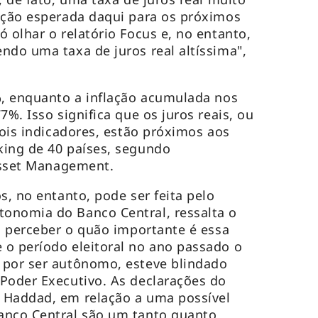
ação esperada daqui para os próximos
 olhar o relatório Focus e, no entanto,
ndo uma taxa de juros real altíssima",
%, enquanto a inflação acumulada nos
7%. Isso significa que os juros reais, ou
dois indicadores, estão próximos aos
king de 40 países, segundo
Asset Management
.
s, no entanto, pode ser feita pelo
onomia do Banco Central, ressalta o
el perceber o quão importante é essa
o período eleitoral no ano passado o
 por ser autônomo, esteve blindado
Poder Executivo. As declarações do
 Haddad, em relação a uma possível
anco Central são um tanto quanto