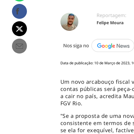
Reportagem:
Felipe Moura
Data de publicação: 10 de Março de 2023, 1
Um novo arcabouço fiscal 
contas públicas será peça-
a cair no país, acredita M
FGV Rio.
"Se a proposta de uma nova
consistente em termos de s
se ela for exequível, factív