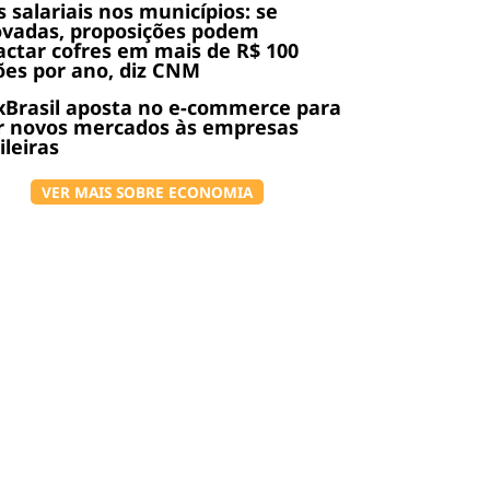
s salariais nos municípios: se
ovadas, proposições podem
ctar cofres em mais de R$ 100
ões por ano, diz CNM
Brasil aposta no e-commerce para
r novos mercados às empresas
ileiras
VER MAIS SOBRE ECONOMIA