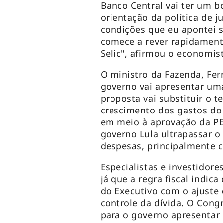
Banco Central vai ter um 
orientação da política de j
condições que eu apontei 
comece a rever rapidament
Selic", afirmou o economis
O ministro da Fazenda, Fe
governo vai apresentar uma
proposta vai substituir o t
crescimento dos gastos do 
em meio à aprovação da PE
governo Lula ultrapassar o
despesas, principalmente 
Especialistas e investidor
já que a regra fiscal indic
do Executivo com o ajuste 
controle da dívida. O Cong
para o governo apresentar 