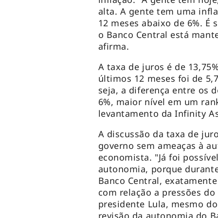
alta. A gente tem uma infl
12 meses abaixo de 6%. É só
o Banco Central está mante
afirma.
A taxa de juros é de 13,75
últimos 12 meses foi de 5,7
seja, a diferença entre os 
6%, maior nível em um ran
levantamento da
Infinity 
A discussão da taxa de juro
governo sem ameaças à aut
economista. "Já foi possív
autonomia, porque durante 
Banco Central, exatamente
com relação a pressões do 
presidente Lula, mesmo do
revisão da autonomia do B