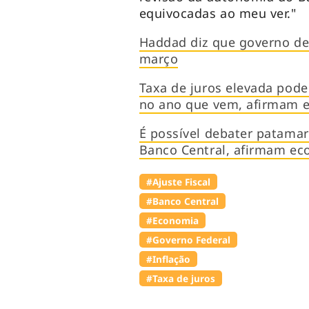
equivocadas ao meu ver."
Haddad diz que governo dev
março
Taxa de juros elevada pode
no ano que vem, afirmam 
É possível debater patama
Banco Central, afirmam ec
#Ajuste Fiscal
#Banco Central
#Economia
#Governo Federal
#Inflação
#Taxa de juros